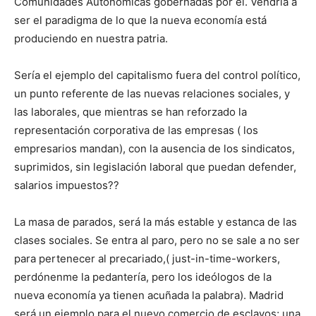
Comunidades Autonómicas gobernadas por él. Vendría a
ser el paradigma de lo que la nueva economía está
produciendo en nuestra patria.
Sería el ejemplo del capitalismo fuera del control político,
un punto referente de las nuevas relaciones sociales, y
las laborales, que mientras se han reforzado la
representación corporativa de las empresas ( los
empresarios mandan), con la ausencia de los sindicatos,
suprimidos, sin legislación laboral que puedan defender,
salarios impuestos??
La masa de parados, será la más estable y estanca de las
clases sociales. Se entra al paro, pero no se sale a no ser
para pertenecer al precariado,( just-in-time-workers,
perdónenme la pedantería, pero los ideólogos de la
nueva economía ya tienen acuñada la palabra). Madrid
será un ejemplo para el nuevo comercio de esclavos; una