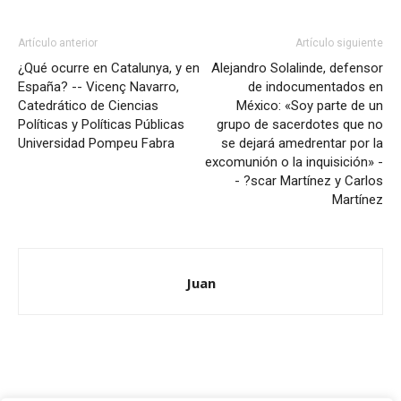
Artículo anterior
Artículo siguiente
¿Qué ocurre en Catalunya, y en
Alejandro Solalinde, defensor
España? -- Vicenç Navarro,
de indocumentados en
Catedrático de Ciencias
México: «Soy parte de un
Políticas y Políticas Públicas
grupo de sacerdotes que no
Universidad Pompeu Fabra
se dejará amedrentar por la
excomunión o la inquisición» -
- ?scar Martínez y Carlos
Martínez
Juan