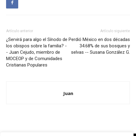
Artículo anterior
Artículo siguiente
¿Servirá para algo el Sínodo de
Perdió México en dos décadas
los obispos sobre la familia? -
34.68% de sus bosques y
- Juan Cejudo, miembro de
selvas -- Susana González G.
MOCEOP y de Comunidades
Cristianas Populares
Juan