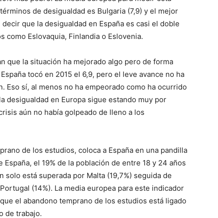
términos de desigualdad es Bulgaria (7,9) y el mejor
 decir que la desigualdad en España es casi el doble
os como Eslovaquia, Finlandia o Eslovenia.
can que la situación ha mejorado algo pero de forma
 España tocó en 2015 el 6,9, pero el leve avance no ha
ón. Eso sí, al menos no ha empeorado como ha ocurrido
 la desigualdad en Europa sigue estando muy por
crisis aún no había golpeado de lleno a los
prano de los estudios, coloca a España en una pandilla
e España, el 19% de la población de entre 18 y 24 años
n solo está superada por Malta (19,7%) seguida de
 Portugal (14%). La media europea para este indicador
n que el abandono temprano de los estudios está ligado
o de trabajo.