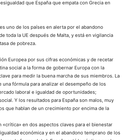
desigualdad que España que empata con Grecia en
s uno de los países en alerta por el abandono
e toda la UE después de Malta, y está en vigilancia
 tasa de pobreza.
ión Europea por sus cifras económicas y de recetar
tina social a la forma de gobernar Europa con la
 clave para medir la buena marcha de sus miembros. La
 una fórmula para analizar el desempeño de los
ercado laboral e igualdad de oportunidades;
 social. Y los resultados para España son malos, muy
cos que hablan de un crecimiento por encima de la
 «crítica» en dos aspectos claves para el bienestar
esigualdad económica y en el abandono temprano de los