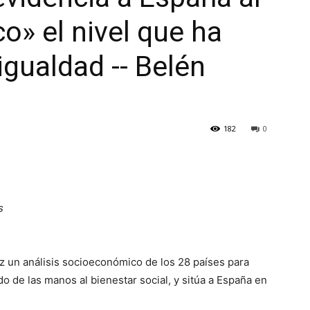
ico» el nivel que ha
igualdad -- Belén
182
0
s
z un análisis socioeconómico de los 28 países para
o de las manos al bienestar social, y sitúa a España en