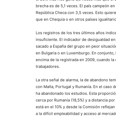
brecha es de 5,1 veces. El país campeón en 
República Checa con 3,5 veces. Esto quiere
que en Chequia o en otros países igualitari
Los registros de los tres últimos años indi
insuficiente. El indicador de desigualdad en
sacado a España del grupo en peor situaci
en Bulgaria o en Luxemburgo. En conjunto,
encima de la registrada en 2009, cuando la 
trabajadores.
La otra señal de alarma, la de abandono tem
con Malta, Portugal y Rumanía. En el caso d
ha abandonado los estudios. Esta proporció
cerca por Rumanía (18,5%) y a distancia por
está en el 10% y desde la Comisión refleja
a la difícil empleabilidad y acceso al mercad