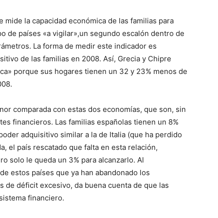
ue mide la capacidad económica de las familias para
o de países «a vigilar»,un segundo escalón dentro de
arámetros. La forma de medir este indicador es
tivo de las familias en 2008. Así, Grecia y Chipre
ítica» porque sus hogares tienen un 32 y 23% menos de
008.
enor comparada con estas dos economías, que son, sin
tes financieros. Las familias españolas tienen un 8%
der adquisitivo similar a la de Italia (que ha perdido
a, el país rescatado que falta en esta relación,
ro solo le queda un 3% para alcanzarlo. Al
s de estos países que ya han abandonado los
s de déficit excesivo, da buena cuenta de que las
sistema financiero.