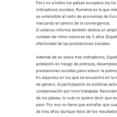
Pero no a todos los países europeos les ha 
indicadores sociales, Rumanía es la que má
es extensible al resto de economías de Euro
marcando el camino de la convergencia.
El extenso informe también dedica un amplio 
cuidado de niños menores de 3 años (España
efectividad de las prestaciones sociales.
Además de en estos tres indicadores, España
población en riesgo de pobreza, desempleo,
prestaciones sociales para reducir la pobre
En aspectos en los que se encuentra en la m
de género, la participación en políticas act
compensación por hora trabajada. Recorde
de los países, lo cual no quiere decir que e
peor. Por eso no tiene que extrañar que su
de tres años (aunque lejos de los resultados