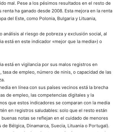
ido mal. Pese a los pésimos resultados en el resto de
s renta ha ganado desde 2008. Esta mejora en la renta
pa del Este, como Polonia, Bulgaria y Lituania,
análisis al riesgo de pobreza y exclusión social, al
 está en este indicador «mejor que la media») o
 está en vigilancia por sus malos registros en
 tasa de empleo, número de ninis, o capacidad de las
za.
edia en línea con sus países vecinos está la brecha
ivas de empleo, las competencias digitales y la
mos que estos indicadores se comparan con la media
stén en registros saludables: solo que el resto están
s buenas notas se reflejan en el cuidado de menores
 de Bélgica, Dinamarca, Suecia, Lituania o Portugal).