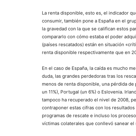
La renta disponible, esto es, el indicador q
consumir, también pone a España en el grup
la gravedad con la que se califican estos p
compararlo con cómo estaba el poder adquisi
(países rescatados) están en situación «cr
renta disponible respectivamente que en 2
En el caso de España, la caída es mucho m
duda, las grandes perdedoras tras los resca
menos de renta disponible, una pérdida de po
un 11%), Portugal (un 6%) o Eslovenia. Irland
tampoco ha recuperado el nivel de 2008, pe
contraponer estas cifras con los resultado
programas de rescate e incluso los proceso
víctimas colaterales que conllevó sanear el 