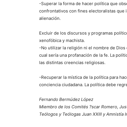
-Superar la forma de hacer política que ob
confrontativos con fines electoralistas que
alienación.
Excluir de los discursos y programas político
xenofóbica y machista.
-No utilizar la religión ni el nombre de Dio
cual sería una profanación de la fe. La pol
las distintas creencias religiosas.
-Recuperar la mística de la política para hace
conciencia ciudadana. La política debe reg
Fernando Bermúdez López
Miembro de los Comités ?scar Romero, Just
Teólogos y Teólogas Juan XXIII y Amnistía I