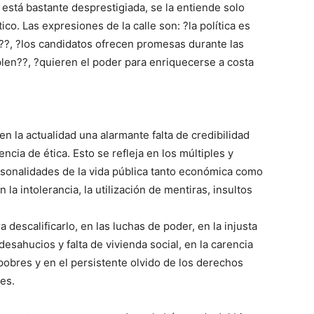
? está bastante desprestigiada, se la entiende solo
co. Las expresiones de la calle son: ?la política es
??, ?los candidatos ofrecen promesas durante las
en??, ?quieren el poder para enriquecerse a costa
en la actualidad una alarmante falta de credibilidad
encia de ética. Esto se refleja en los múltiples y
sonalidades de la vida pública tanto económica como
en la intolerancia, la utilización de mentiras, insultos
a descalificarlo, en las luchas de poder, en la injusta
desahucios y falta de vivienda social, en la carencia
 pobres y en el persistente olvido de los derechos
es.