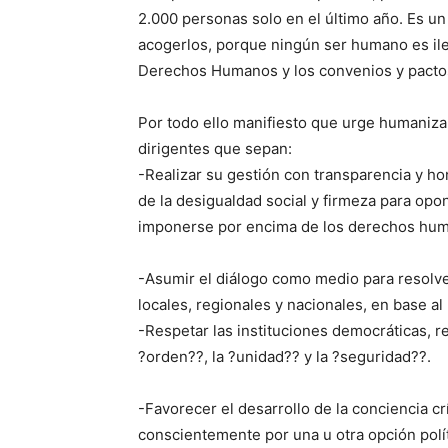
2.000 personas solo en el último año. Es un
acogerlos, porque ningún ser humano es ileg
Derechos Humanos y los convenios y pacto
Por todo ello manifiesto que urge humanizar 
dirigentes que sepan:
-Realizar su gestión con transparencia y ho
de la desigualdad social y firmeza para opo
imponerse por encima de los derechos hu
-Asumir el diálogo como medio para resolve
locales, regionales y nacionales, en base al
-Respetar las instituciones democráticas, r
?orden??, la ?unidad?? y la ?seguridad??.
-Favorecer el desarrollo de la conciencia cr
conscientemente por una u otra opción polít