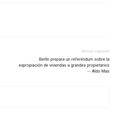
Artículo siguiente
Berlín prepara un referéndum sobre la
expropiación de viviendas a grandes propietarios
-- Aldo Mas