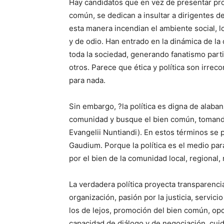
Hay candidatos que en vez de presentar pr
común, se dedican a insultar a dirigentes de
esta manera incendian el ambiente social, l
y de odio. Han entrado en la dinámica de la
toda la sociedad, generando fanatismo parti
otros. Parece que ética y política son irreco
para nada.
Sin embargo, ?la política es digna de alaba
comunidad y busque el bien común, tomando
Evangelii Nuntiandi). En estos términos se 
Gaudium. Porque la política es el medio par
por el bien de la comunidad local, regional, 
La verdadera política proyecta transparenci
organización, pasión por la justicia, servici
los de lejos, promoción del bien común, op
capacidad de diálogo y de negociación, cui