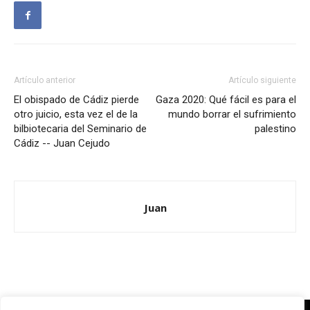
Artículo anterior
Artículo siguiente
El obispado de Cádiz pierde
Gaza 2020: Qué fácil es para el
otro juicio, esta vez el de la
mundo borrar el sufrimiento
bilbiotecaria del Seminario de
palestino
Cádiz -- Juan Cejudo
Juan