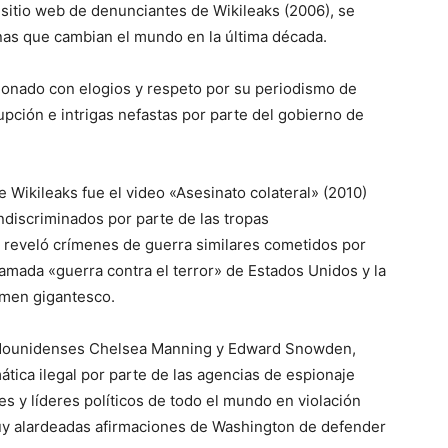
l sitio web de denunciantes de Wikileaks (2006), se
onas que cambian el mundo en la última década.
rdonado con elogios y respeto por su periodismo de
ción e intrigas nefastas por parte del gobierno de
Wikileaks fue el video «Asesinato colateral» (2010)
ndiscriminados por parte de las tropas
 reveló crímenes de guerra similares cometidos por
amada «guerra contra el terror» de Estados Unidos y la
imen gigantesco.
adounidenses Chelsea Manning y Edward Snowden,
mática ilegal por parte de las agencias de espionaje
y líderes políticos de todo el mundo en violación
uy alardeadas afirmaciones de Washington de defender