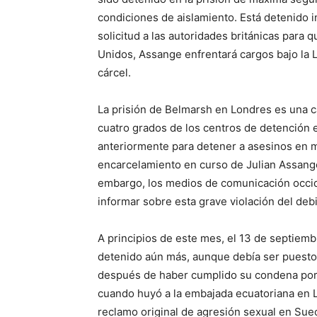
condiciones de aislamiento. Está detenido 
solicitud a las autoridades británicas para q
Unidos, Assange enfrentará cargos bajo la 
cárcel.
La prisión de Belmarsh en Londres es una cá
cuatro grados de los centros de detención en
anteriormente para detener a asesinos en m
encarcelamiento en curso de Julian Assange a
embargo, los medios de comunicación occi
informar sobre esta grave violación del de
A principios de este mes, el 13 de septiem
detenido aún más, aunque debía ser puesto 
después de haber cumplido su condena por 
cuando huyó a la embajada ecuatoriana en Lo
reclamo original de agresión sexual en Sueci