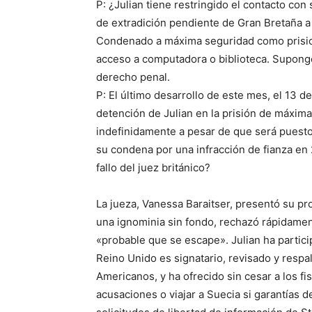
P: ¿Julian tiene restringido el contacto co
de extradición pendiente de Gran Bretaña a
Condenado a máxima seguridad como prision
acceso a computadora o biblioteca. Supongo 
derecho penal.
P: El último desarrollo de este mes, el 13 d
detención de Julian en la prisión de máxi
indefinidamente a pesar de que será puesto
su condena por una infracción de fianza en 
fallo del juez británico?
La jueza, Vanessa Baraitser, presentó su pro
una ignominia sin fondo, rechazó rápidamente
«probable que se escape». Julian ha partici
Reino Unido es signatario, revisado y resp
Americanos, y ha ofrecido sin cesar a los fi
acusaciones o viajar a Suecia si garantías d