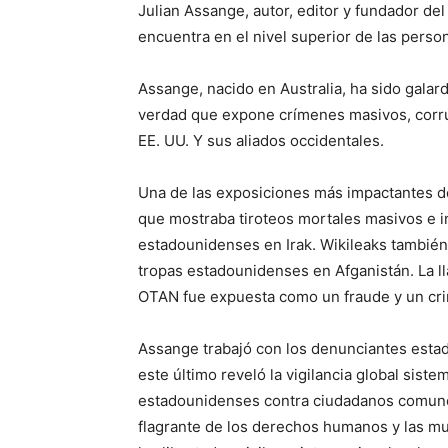
Julian Assange, autor, editor y fundador de
encuentra en el nivel superior de las pers
Assange, nacido en Australia, ha sido gala
verdad que expone crímenes masivos, corrup
EE. UU. Y sus aliados occidentales.
Una de las exposiciones más impactantes de 
que mostraba tiroteos mortales masivos e i
estadounidenses en Irak. Wikileaks también
tropas estadounidenses en Afganistán. La ll
OTAN fue expuesta como un fraude y un cr
Assange trabajó con los denunciantes est
este último reveló la vigilancia global siste
estadounidenses contra ciudadanos comunes 
flagrante de los derechos humanos y las m