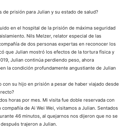
s de prisión para Julian y su estado de salud?
luido en el hospital de la prisión de máxima seguridad
slamiento. Nils Melzer, relator especial de las
n compañía de dos personas expertas en reconocer los
icó que Julian mostró los efectos de la tortura física y
2019, Julian continúa perdiendo peso, ahora
iben la condición profundamente angustiante de Julian
o con su hijo en prisión a pesar de haber viajado desde
rrecto?
 dos horas por mes. Mi visita fue doble reservada con
 compañía de Ai Wei Wei, visitamos a Julian. Sentados
durante 46 minutos, al quejarnos nos dijeron que no se
 después trajeron a Julian.