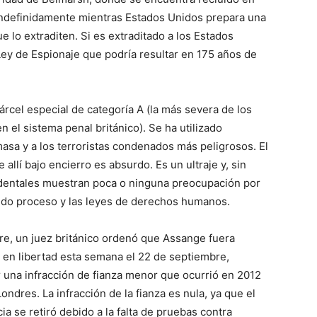
indefinidamente mientras Estados Unidos prepara una
ue lo extraditen. Si es extraditado a los Estados
Ley de Espionaje que podría resultar en 175 años de
rcel especial de categoría A (la más severa de los
 el sistema penal británico). Se ha utilizado
asa y a los terroristas condenados más peligrosos. El
llí bajo encierro es absurdo. Es un ultraje y, sin
dentales muestran poca o ninguna preocupación por
bido proceso y las leyes de derechos humanos.
bre, un juez británico ordenó que Assange fuera
en libertad esta semana el 22 de septiembre,
una infracción de fianza menor que ocurrió en 2012
ndres. La infracción de la fianza es nula, ya que el
a se retiró debido a la falta de pruebas contra