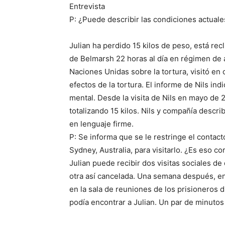
Entrevista
P: ¿Puede describir las condiciones actuale
Julian ha perdido 15 kilos de peso, está rec
de Belmarsh 22 horas al día en régimen de ai
Naciones Unidas sobre la tortura, visitó e
efectos de la tortura. El informe de Nils ind
mental. Desde la visita de Nils en mayo de 
totalizando 15 kilos. Nils y compañía descr
en lenguaje firme.
P: Se informa que se le restringe el contact
Sydney, Australia, para visitarlo. ¿Es eso co
Julian puede recibir dos visitas sociales de
otra así cancelada. Una semana después, en
en la sala de reuniones de los prisioneros 
podía encontrar a Julian. Un par de minutos