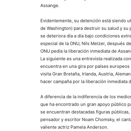
Assange.
Evidentemente, su detención está siendo uti
de Washington) para destruir su salud y su p
se deteriora día a día bajo condiciones ext
especial de la ONU, Nils Melzer, después de 
ONU pedía la liberación inmediata de Assan
La siguiente es una entrevista realizada c
encuentra en una gira por países europeos pa
visita Gran Bretaña, Irlanda, Austria, Alema
hacer campaña por la liberación inmediata de
A diferencia de la indiferencia de los medi
que ha encontrado un gran apoyo público par
se encuentran destacadas figuras públicas, 
pensador y escritor Noam Chomsky, el canta
valiente actriz Pamela Anderson.