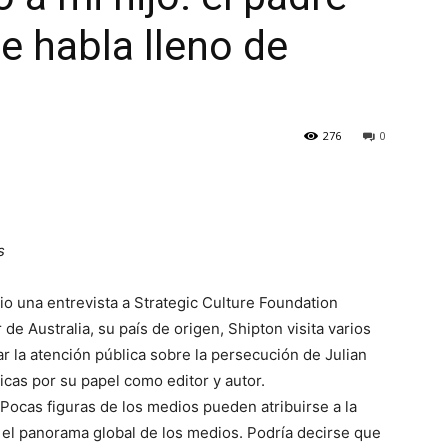
e habla lleno de
276
0
s
io una entrevista a Strategic Culture Foundation
de Australia, su país de origen, Shipton visita varios
ar la atención pública sobre la persecución de Julian
icas por su papel como editor y autor.
Pocas figuras de los medios pueden atribuirse a la
 y el panorama global de los medios. Podría decirse que