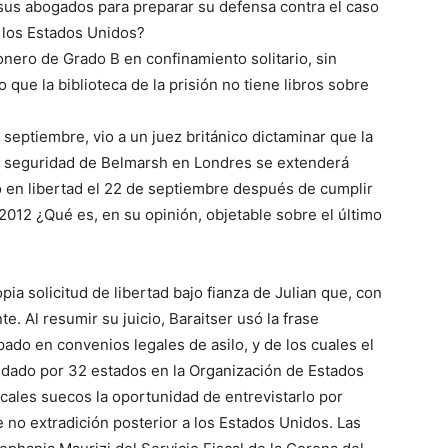
n sus abogados para preparar su defensa contra el caso
 los Estados Unidos?
ero de Grado B en confinamiento solitario, sin
que la biblioteca de la prisión no tiene libros sobre
e septiembre, vio a un juez británico dictaminar que la
ma seguridad de Belmarsh en Londres se extenderá
 en libertad el 22 de septiembre después de cumplir
2012 ¿Qué es, en su opinión, objetable sobre el último
pia solicitud de libertad bajo fianza de Julian que, con
. Al resumir su juicio, Baraitser usó la frase
pado en convenios legales de asilo, y de los cuales el
aldado por 32 estados en la Organización de Estados
scales suecos la oportunidad de entrevistarlo por
e no extradición posterior a los Estados Unidos. Las