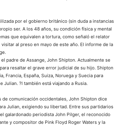
lizada por el gobierno británico (sin duda a instancias
ropio ser. A los 48 años, su condición física y mental
remas que equivalen a tortura, como señaló el relator
visitar al preso en mayo de este año. El informe de la
ge.
on el padre de Assange, John Shipton. Actualmente se
ra resaltar el grave error judicial de su hijo. Shipton
nia, Francia, España, Suiza, Noruega y Suecia para
 Julian. ?l también está viajando a Rusia.
os de comunicación occidentales, John Shipton dice
a Julian, exigiendo su libertad. Entre sus partidarios
el galardonado periodista John Pilger, el reconocido
nte y compositor de Pink Floyd Roger Waters y la