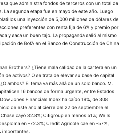
resa que administra fondos de terceros con un total de
s. La segunda etapa fue en mayo de este año. Luego
latillos una inyección de 5,000 millones de dólares de
acciones preferentes con renta fija de 6% y premio por
nada y saca un buen tajo. La propaganda salió al mismo
ticipación de BofA en el Banco de Construcción de China
man Brothers? ¿Tiene mala calidad de la cartera en un
 de activos? O se trata de elevar su base de capital
. ¿O ambos? El tema va más allá de un solo banco. M.
pitalicen 16 bancos de forma urgente, entre Estados
 Dow Jones Financials Index ha caído 18%, de 308
nicio de este año al cierre del 22 de septiembre el
 Chase cayó 32.8%; Citigroup en menos 51%; Wells
esploma en -72.3%; Credit Agricole cae en -57%,
s importantes.