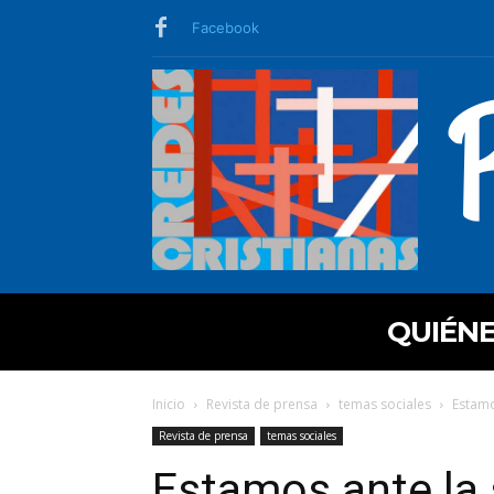
Facebook
QUIÉN
Inicio
Revista de prensa
temas sociales
Estamo
Revista de prensa
temas sociales
Estamos ante la 