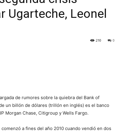
ar Ugarteche, Leonel
210
0
argada de rumores sobre la quiebra del Bank of
e un billón de dólares (trillón en inglés) es el banco
P Morgan Chase, Citigroup y Wells Fargo.
l comenzó a fines del año 2010 cuando vendió en dos