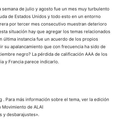
a semana de julio y agosto fue un mes muy turbulento
 deuda de Estados Unidos y todo esto en un entorno
rera por tercer mes consecutivo muestran deterioro
esta situación hay que agregar los temas relacionados
en última instancia fue un acuerdo de los propios
ir su apalancamiento que con frecuencia ha sido de
tiembre negro? La pérdida de calificación AAA de los
a y Francia parece indicarlo.
. Para más información sobre el tema, ver la edición
en Movimiento de ALAI
es y desbarajustes».