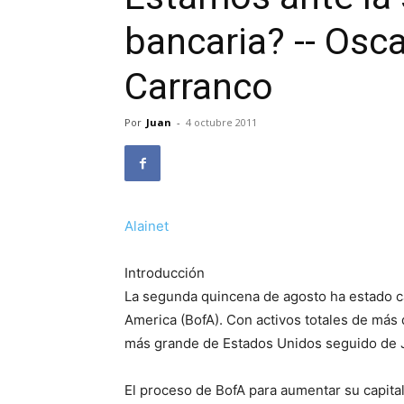
bancaria? -- Osc
Carranco
Por
Juan
-
4 octubre 2011
Alainet
Introducción
La segunda quincena de agosto ha estado c
America (BofA). Con activos totales de más d
más grande de Estados Unidos seguido de J
El proceso de BofA para aumentar su capita