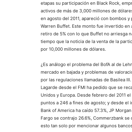
etapas su participación en Black Rock, emp
activos de más de 3,000 millones de dólare
en agosto del 2011, apareció con bombos y p
Warren Buffet. Este monto fue invertido en 
retiro de 5% con lo que Buffet no arriesga 
tiempo que la noticia de la venta de la par
por 10,000 millones de dólares.
¿Es análogo el problema del BofA al de Leh
mercado en bajada y problemas de valoración
por las regulaciones llamadas de Basilea III
Lagarde desde el FMI ha pedido que se reca
Unidos y Europa. Desde febrero del 2011 el
puntos a 246 a fines de agosto; y desde el i
Bank of America ha caído 57.3%, JP Morgan
Fargo se contrajo 26.6%, Commerzbank se d
esto tan solo por mencionar algunos banco