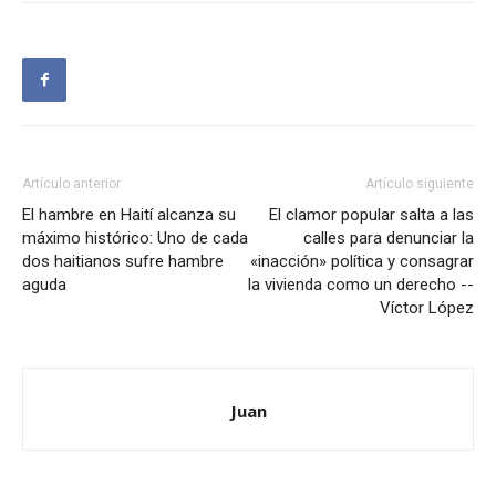
Artículo anterior
Artículo siguiente
El hambre en Haití alcanza su
El clamor popular salta a las
máximo histórico: Uno de cada
calles para denunciar la
dos haitianos sufre hambre
«inacción» política y consagrar
aguda
la vivienda como un derecho --
Víctor López
Juan