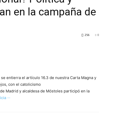
lan en la campaña de
256
0
se entierra el artículo 16.3 de nuestra Carta Magna y
jos, con el catolicismo
 de Madrid y alcaldesa de Móstoles participó en la
icia ···