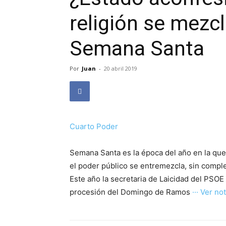
religión se mezc
Semana Santa
Por
Juan
-
20 abril 2019
Cuarto Poder
Semana Santa es la época del año en la que 
el poder público se entremezcla, sin comple
Este año la secretaria de Laicidad del PSOE
procesión del Domingo de Ramos
··· Ver not