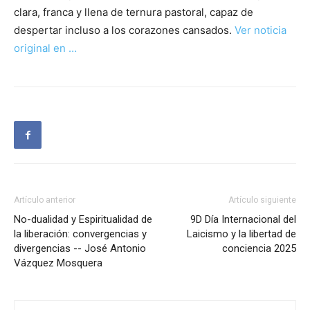
clara, franca y llena de ternura pastoral, capaz de
despertar incluso a los corazones cansados.
Ver noticia
original en …
Artículo anterior
Artículo siguiente
No-dualidad y Espiritualidad de
9D Día Internacional del
la liberación: convergencias y
Laicismo y la libertad de
divergencias -- José Antonio
conciencia 2025
Vázquez Mosquera