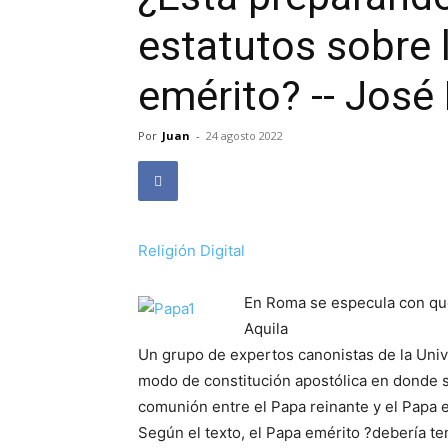
estatutos sobre 
emérito? -- José
Por
Juan
-
24 agosto 2022
Religión Digital
En Roma se especula con que 
Aquila
Un grupo de expertos canonistas de la Univ
modo de constitución apostólica en donde s
comunión entre el Papa reinante y el Papa 
Según el texto, el Papa emérito ?debería ten