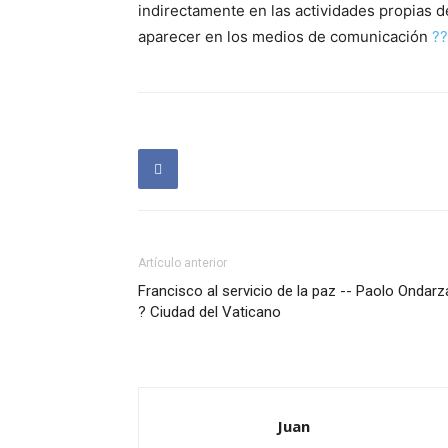
indirectamente en las actividades propias d
aparecer en los medios de comunicación
??
Artículo anterior
Francisco al servicio de la paz -- Paolo Ondarz
? Ciudad del Vaticano
Juan