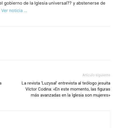
el gobierno de la Iglesia universal?? y abstenerse de
 Ver noticia …
Artículo siguiente
a
La revista ‘Luzysal’ entrevista al teólogo jesuita
Víctor Codina: «En este momento, las figuras
más avanzadas en la Iglesia son mujeres»