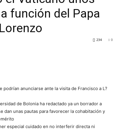
la función del Papa
 Lorenzo
234
0
podrían anunciarse ante la visita de Francisco a L?
ersidad de Bolonia ha redactado ya un borrador a
e dan unas pautas para favorecer la cohabitación y
emérito
er especial cuidado en no interferir directa ni