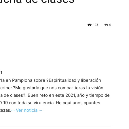
193
0
21
rla en Pamplona sobre ?Espiritualidad y liberación
scribe: ?Me gustaría que nos compartieras tu visión
ha de clases?. Buen reto en este 2021, año y tiempo de
 19 con toda su virulencia. He aquí unos apuntes
tezas.
··· Ver noticia ···