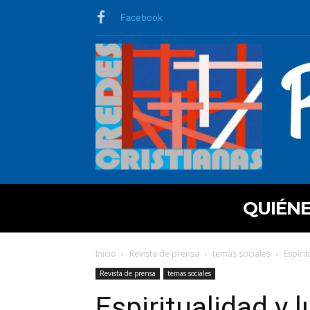
Facebook
QUIÉN
Inicio
Revista de prensa
temas sociales
Espirit
Revista de prensa
temas sociales
Espiritualidad y 