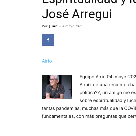
José Arregui
Por
Juan
-
4 mayo 2021
Atrio
Equipo Atrio 04-mayo-20
A raíz de una reciente cha
política??, un amigo me e
sobre espiritualidad y luc
tantas pandemias, muchas más que la COVID
fundamentales, con más preguntas que cer