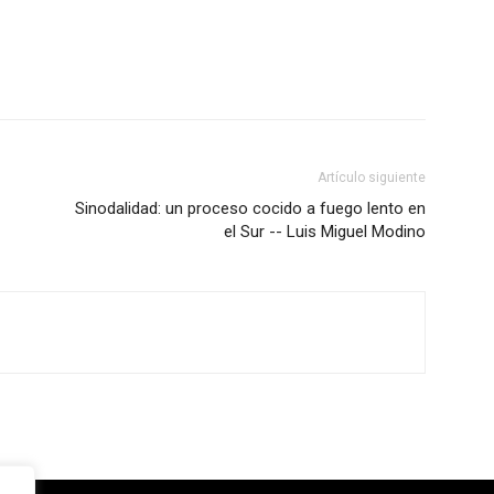
Artículo siguiente
Sinodalidad: un proceso cocido a fuego lento en
el Sur -- Luis Miguel Modino