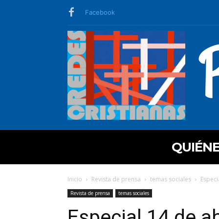
Facebook
QUIÉN
Inicio
Revista de prensa
temas sociales
Especi
Revista de prensa
temas sociales
Especial 14 de abr