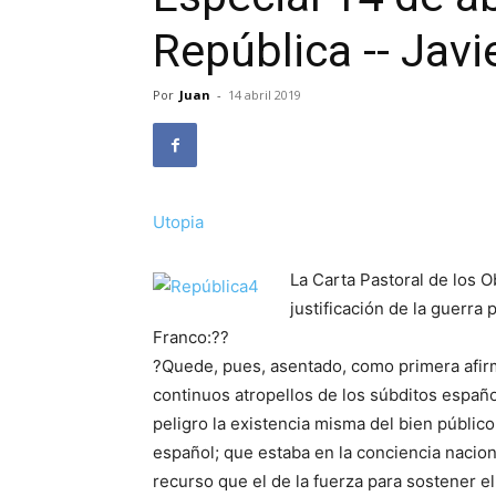
República -- Jav
Por
Juan
-
14 abril 2019
Utopia
La Carta Pastoral de los 
justificación de la guerra
Franco:??
?Quede, pues, asentado, como primera afir
continuos atropellos de los súbditos españo
peligro la existencia misma del bien públic
español; que estaba en la conciencia nacion
recurso que el de la fuerza para sostener el