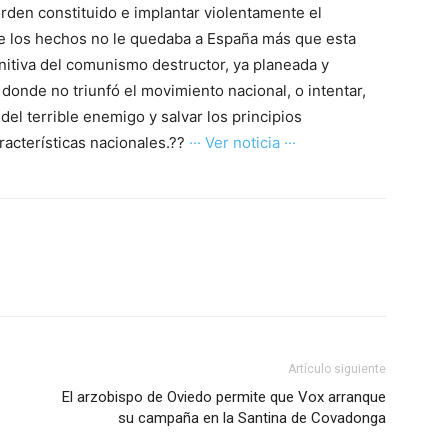
orden constituido e implantar violentamente el
 de los hechos no le quedaba a España más que esta
initiva del comunismo destructor, ya planeada y
donde no triunfó el movimiento nacional, o intentar,
 del terrible enemigo y salvar los principios
racterísticas nacionales.??
··· Ver noticia ···
Artículo siguiente
El arzobispo de Oviedo permite que Vox arranque
su campaña en la Santina de Covadonga