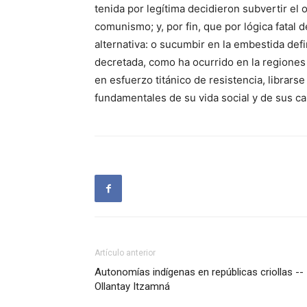
tenida por legítima decidieron subvertir el 
comunismo; y, por fin, que por lógica fatal
alternativa: o sucumbir en la embestida def
decretada, como ha ocurrido en la regiones 
en esfuerzo titánico de resistencia, librarse
fundamentales de su vida social y de sus ca
Artículo anterior
Autonomías indígenas en repúblicas criollas --
Ollantay Itzamná