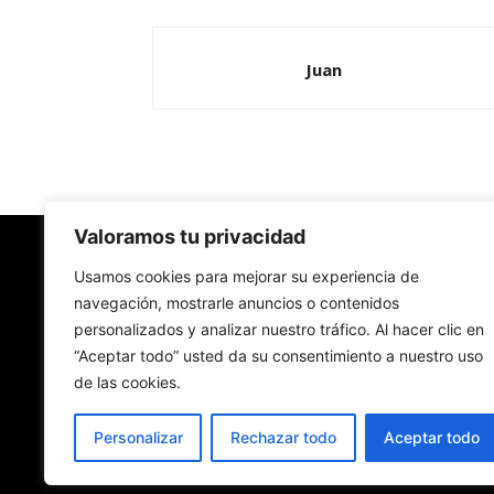
Juan
Valoramos tu privacidad
Redes Cristianas
Usamos cookies para mejorar su experiencia de
navegación, mostrarle anuncios o contenidos
personalizados y analizar nuestro tráfico. Al hacer clic en
Una mirada alternativa sobre la Iglesia católica y
“Aceptar todo” usted da su consentimiento a nuestro uso
sociedad
de las cookies.
- Colectivos de Redes Cristianas
Personalizar
Rechazar todo
Aceptar todo