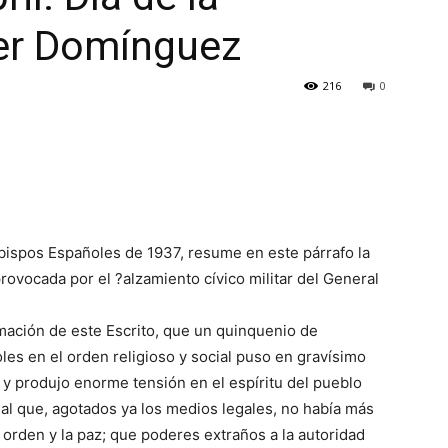
ier Domínguez
216
0
Obispos Españoles de 1937, resume en este párrafo la
 provocada por el ?alzamiento cívico militar del General
mación de este Escrito, que un quinquenio de
les en el orden religioso y social puso en gravísimo
o y produjo enorme tensión en el espíritu del pueblo
al que, agotados ya los medios legales, no había más
 orden y la paz; que poderes extraños a la autoridad