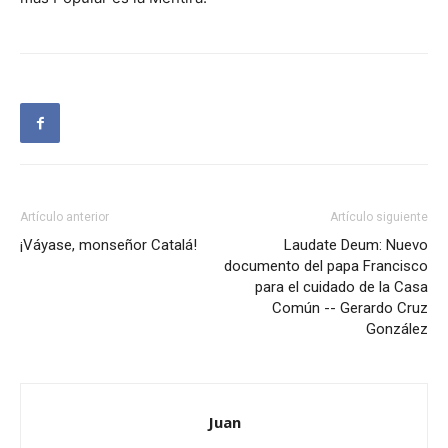
Artículo anterior
Artículo siguiente
¡Váyase, monseñor Catalá!
Laudate Deum: Nuevo
documento del papa Francisco
para el cuidado de la Casa
Común -- Gerardo Cruz
González
Juan