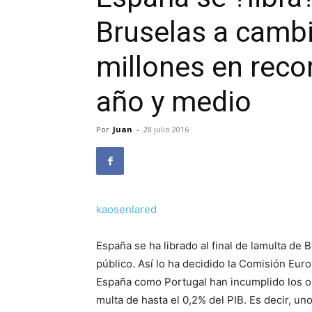
Bruselas a cambi
millones en reco
año y medio
Por
Juan
-
28 julio 2016
kaosenlared
España se ha librado al final de lamulta de 
público. Así lo ha decidido la Comisión Eur
España como Portugal han incumplido los ob
multa de hasta el 0,2% del PIB. Es decir, u