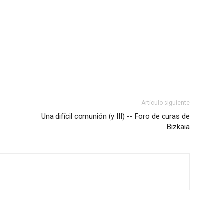
Artículo siguiente
Una difícil comunión (y III) -- Foro de curas de
Bizkaia