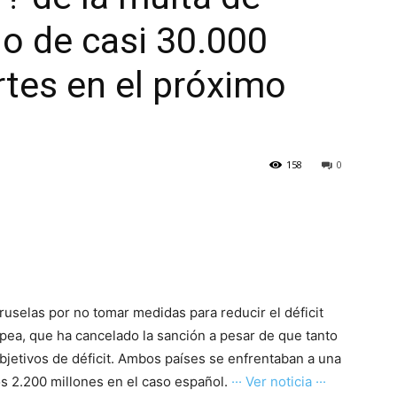
o de casi 30.000
rtes en el próximo
158
0
Bruselas por no tomar medidas para reducir el déficit
opea, que ha cancelado la sanción a pesar de que tanto
jetivos de déficit. Ambos países se enfrentaban a una
nos 2.200 millones en el caso español.
··· Ver noticia ···