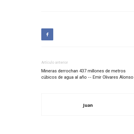
Artículo anterior
Mineras derrochan 437 millones de metros
cúbicos de agua al año -- Emir Olivares Alonso
Juan