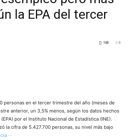
n la EPA del tercer
168
0
 personas en el tercer trimestre del año (meses de
mestre anterior, un 3,5% menos, según los datos hechos
EPA) por el Instituto Nacional de Estadística (INE).
ó la cifra de 5.427.700 personas, su nivel más bajo
cia ···