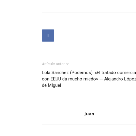
Artículo anterior
Lola Sánchez (Podemos): «El tratado comercia
con EEUU da mucho miedo» -- Alejandro Lópe
de MIguel
Juan