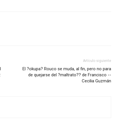
Artículo siguiente
l
El ?okupa? Rouco se muda, al fin, pero no para
z
de quejarse del ?maltrato?? de Francisco --
Cecilia Guzmán