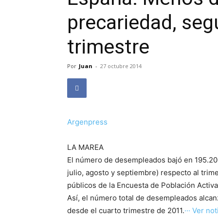
precariedad, segú
trimestre
Por
Juan
-
27 octubre 2014
Argenpress
LA MAREA
El número de desempleados bajó en 195.200
julio, agosto y septiembre) respecto al tri
públicos de la Encuesta de Población Activa (
Así, el número total de desempleados alcanz
desde el cuarto trimestre de 2011.
··· Ver noti