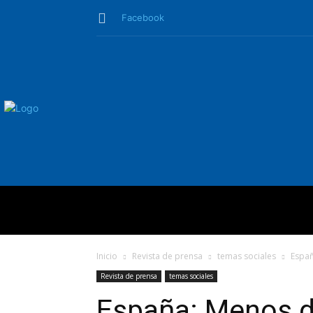
Facebook
QUIÉNES SO
Inicio
Revista de prensa
temas sociales
Españ
Revista de prensa
temas sociales
España: Menos 