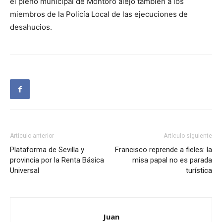
el pleno municipal de Montoro alejó también a los
miembros de la Policía Local de las ejecuciones de
desahucios.
Artículo anterior
Artículo siguiente
Plataforma de Sevilla y
Francisco reprende a fieles: la
provincia por la Renta Básica
misa papal no es parada
Universal
turística
Juan