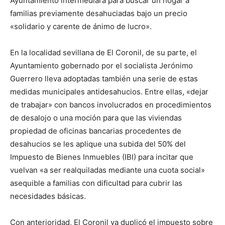
Ayuntamiento intermediará para buscar un hogar a
familias previamente desahuciadas bajo un precio
«solidario y carente de ánimo de lucro».
En la localidad sevillana de El Coronil, de su parte, el
Ayuntamiento gobernado por el socialista Jerónimo
Guerrero lleva adoptadas también una serie de estas
medidas municipales antidesahucios. Entre ellas, «dejar
de trabajar» con bancos involucrados en procedimientos
de desalojo o una moción para que las viviendas
propiedad de oficinas bancarias procedentes de
desahucios se les aplique una subida del 50% del
Impuesto de Bienes Inmuebles (IBI) para incitar que
vuelvan «a ser realquiladas mediante una cuota social»
asequible a familias con dificultad para cubrir las
necesidades básicas.
Con anterioridad, El Coronil ya duplicó el impuesto sobre