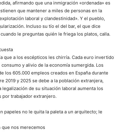
dida, afirmando que una inmigración «ordenada» es
sostienen que mantener a miles de personas en la
xplotación laboral y clandestinidad». Y el pueblo,
arización. Incluso su tío el del bar, el que dice
cuando le preguntas quién le friega los platos, calla.
cuesta
a que a los escépticos les chirría. Cada euro invertido
s, consumo y alivio de la economía sumergida. Los
 de los 605.000 empleos creados en España durante
re 2019 y 2025 se debe a la población extranjera,
legalización de su situación laboral aumenta los
 por trabajador extranjero.
n papeles no le quita la paleta a un arquitecto; le
ón que nos merecemos