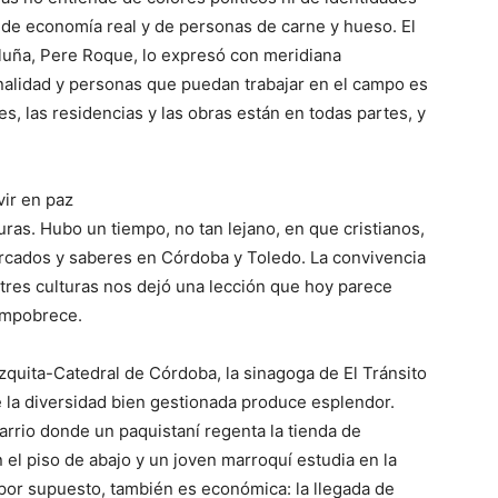
e economía real y de personas de carne y hueso. El
aluña, Pere Roque, lo expresó con meridiana
nalidad y personas que puedan trabajar en el campo es
s, las residencias y las obras están en todas partes, y
vir en paz
uras. Hubo un tiempo, no tan lejano, en que cristianos,
rcados y saberes en Córdoba y Toledo. La convivencia
 tres culturas nos dejó una lección que hoy parece
 empobrece.
zquita-Catedral de Córdoba, la sinagoga de El Tránsito
 la diversidad bien gestionada produce esplendor.
rrio donde un paquistaní regenta la tienda de
 el piso de abajo y un joven marroquí estudia en la
, por supuesto, también es económica: la llegada de