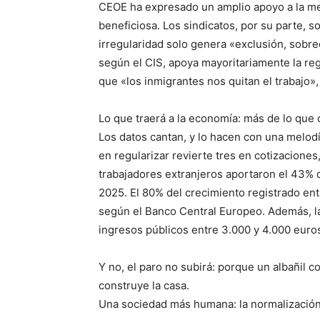
CEOE ha expresado un amplio apoyo a la me
beneficiosa. Los sindicatos, por su parte, 
irregularidad solo genera «exclusión, sobree
según el CIS, apoya mayoritariamente la regul
que «los inmigrantes nos quitan el trabajo», 
Lo que traerá a la economía: más de lo que 
Los datos cantan, y lo hacen con una melodí
en regularizar revierte tres en cotizacione
trabajadores extranjeros aportaron el 43%
2025. El 80% del crecimiento registrado ent
según el Banco Central Europeo. Además, la 
ingresos públicos entre 3.000 y 4.000 euros
Y no, el paro no subirá: porque un albañil co
construye la casa.
Una sociedad más humana: la normalizaci