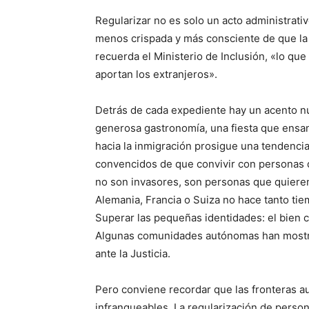
Regularizar no es solo un acto administrati
menos crispada y más consciente de que la
recuerda el Ministerio de Inclusión, «lo que
aportan los extranjeros».
Detrás de cada expediente hay un acento nu
generosa gastronomía, una fiesta que ensan
hacia la inmigración prosigue una tendenci
convencidos de que convivir con personas 
no son invasores, son personas que quieren
Alemania, Francia o Suiza no hace tanto tie
Superar las pequeñas identidades: el bien
Algunas comunidades autónomas han mostrad
ante la Justicia.
Pero conviene recordar que las fronteras a
infranqueables. La regularización de person