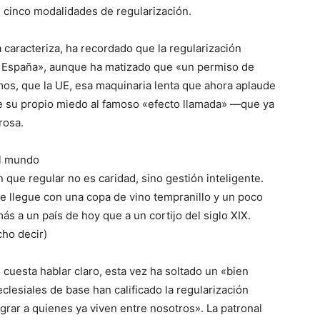
s cinco modalidades de regularización.
a caracteriza, ha recordado que la regularización
e España», aunque ha matizado que «un permiso de
os, que la UE, esa maquinaria lenta que ahora aplaude
se su propio miedo al famoso «efecto llamada» —que ya
rosa.
el mundo
que regular no es caridad, sino gestión inteligente.
 llegue con una copa de vino tempranillo y un poco
más a un país de hoy que a un cortijo del siglo XIX.
ho decir)
le cuesta hablar claro, esta vez ha soltado un «bien
lesiales de base han calificado la regularización
ar a quienes ya viven entre nosotros». La patronal