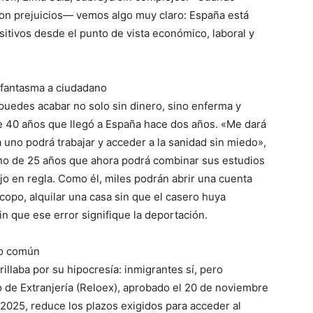
con prejuicios— vemos algo muy claro: España está
itivos desde el punto de vista económico, laboral y
 fantasma a ciudadano
puedes acabar no solo sin dinero, sino enferma y
de 40 años que llegó a España hace dos años. «Me dará
a uno podrá trabajar y acceder a la sanidad sin miedo»,
ano de 25 años que ahora podrá combinar sus estudios
jo en regla. Como él, miles podrán abrir una cuenta
copo, alquilar una casa sin que el casero huya
n que ese error signifique la deportación.
ido común
rillaba por su hipocresía: inmigrantes sí, pero
o de Extranjería (Reloex), aprobado el 20 de noviembre
2025, reduce los plazos exigidos para acceder al