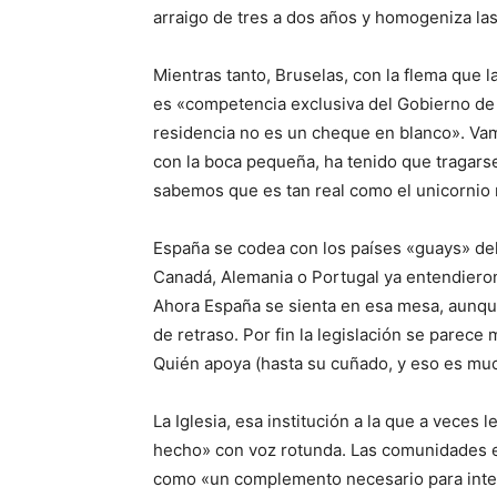
arraigo de tres a dos años y homogeniza la
Mientras tanto, Bruselas, con la flema que l
es «competencia exclusiva del Gobierno d
residencia no es un cheque en blanco». Vam
con la boca pequeña, ha tenido que tragar
sabemos que es tan real como el unicornio 
España se codea con los países «guays» d
Canadá, Alemania o Portugal ya entendieron 
Ahora España se sienta en esa mesa, aunque
de retraso. Por fin la legislación se parece 
Quién apoya (hasta su cuñado, y eso es muc
La Iglesia, esa institución a la que a veces 
hecho» con voz rotunda. Las comunidades ec
como «un complemento necesario para integr