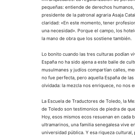
pequeñas: entiende de derechos humanos, d
presidente de la patronal agraria Asaja Cat
claridad: «En este momento, tener profesio
una necesidad». Porque el campo, los hotele
la mano de obra que los sostiene también.
Lo bonito cuando las tres culturas podían vi
España no ha sido ajena a este baile de cult
musulmanes y judíos compartían calles, me
no fue perfecta, pero aquella España de las
olvidada: la mezcla nos enriquece, no nos
La Escuela de Traductores de Toledo, la Me
de Toledo son testimonios de piedra de que
Hoy, esos mismos ecos resuenan en cada ba
ultramarinos, una familia senegalesa vive en
universidad pública. Y esa riqueza cultural