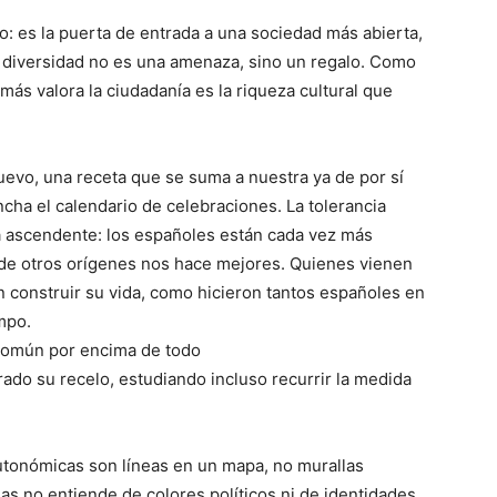
vo: es la puerta de entrada a una sociedad más abierta,
 diversidad no es una amenaza, sino un regalo. Como
 más valora la ciudadanía es la riqueza cultural que
evo, una receta que se suma a nuestra ya de por sí
cha el calendario de celebraciones. La tolerancia
a ascendente: los españoles están cada vez más
de otros orígenes nos hace mejores. Quienes vienen
 construir su vida, como hicieron tantos españoles en
mpo.
 común por encima de todo
o su recelo, estudiando incluso recurrir la medida
utonómicas son líneas en un mapa, no murallas
as no entiende de colores políticos ni de identidades