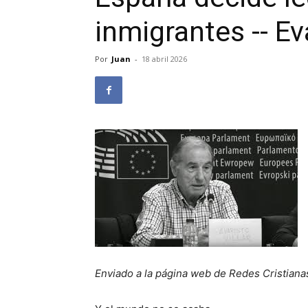
inmigrantes -- Eva
Por
Juan
-
18 abril 2026
Enviado a la página web de Redes Cristiana