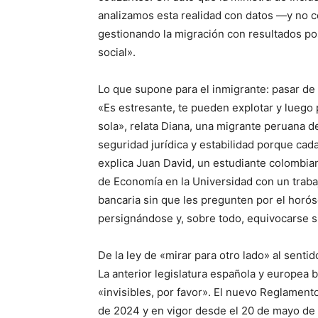
analizamos esta realidad con datos —y no 
gestionando la migración con resultados pos
social».
Lo que supone para el inmigrante: pasar de
«Es estresante, te pueden explotar y luego 
sola», relata Diana, una migrante peruana 
seguridad jurídica y estabilidad porque cad
explica Juan David, un estudiante colombi
de Economía en la Universidad con un traba
bancaria sin que les pregunten por el horós
persignándose y, sobre todo, equivocarse si
De la ley de «mirar para otro lado» al sent
La anterior legislatura española y europea b
«invisibles, por favor». El nuevo Reglament
de 2024 y en vigor desde el 20 de mayo de 