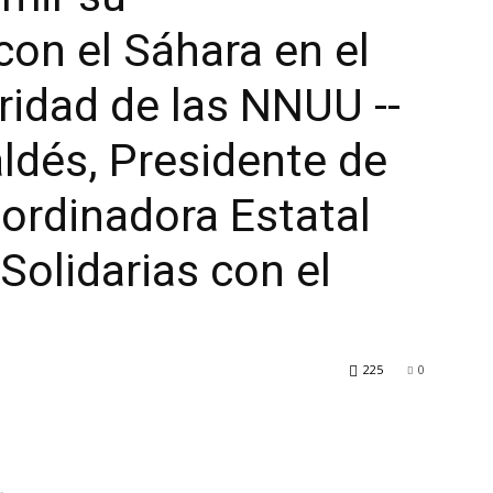
con el Sáhara en el
idad de las NNUU --
ldés, Presidente de
ordinadora Estatal
Solidarias con el
225
0