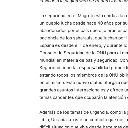
Enviado a la página web de Redes Cristiana
La seguridad en el Magreb está unida a la re
un pueblo lucha desde hace 40 años por su d
abandonados por el país que dijo eran espa
paciencia de los saharauis, que luchan por la
España es desde el 1 de enero, y durante 
Consejo de Seguridad de la ONU para el ma
mundial en materia de paz y seguridad. Con
Seguridad tiene la responsabilidad primordi
estando todos los miembros de la ONU oblig
en el mismo. Este nuevo status otorga a nue
grandes asuntos internacionales y ofrece u
temas candentes que ocuparán la atención 
Además de los temas de urgencia, como la gue
Libia, Ucrania…existe un conflicto que nos
difícil situación que vive desde hace mas d