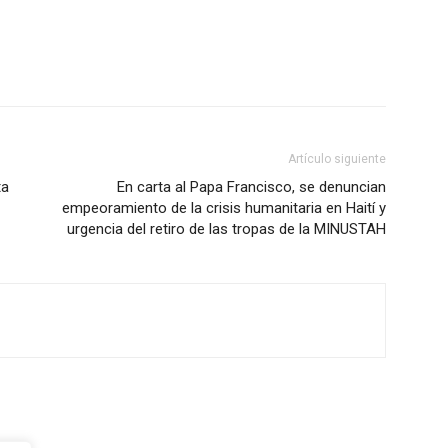
Artículo siguiente
ta
En carta al Papa Francisco, se denuncian
empeoramiento de la crisis humanitaria en Haití y
urgencia del retiro de las tropas de la MINUSTAH