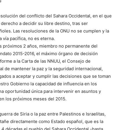
s
solución del conflicto del Sahara Occidental, en el que
erecho a decidir su libre destino, tras ser
ñoles. Las resoluciones de la ONU no se cumplen y la
 vía pacífica, no es eterna.
los próximos 2 años, miembro no permanente del
ndato 2015-2016, el máximo órgano de decisión
forme a la Carta de las NNUU, el Consejo de
al de mantener la paz y la seguridad internacional,
ados a aceptar y cumplir las decisiones que se toman
stro Gobierno la capacidad de influencia en los
na oportunidad única para intervenir en asuntos y
en los próximos meses del 2015.
rra de Siria o la paz entre Palestinos e Israelitas,
 atañe directamente como Estado español, que es la
e 4 décadas el pueblo del Sahara Occidental -hasta