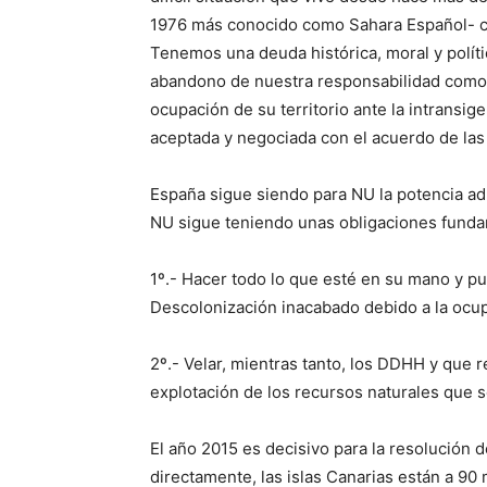
1976 más conocido como Sahara Español- c
Tenemos una deuda histórica, moral y polít
abandono de nuestra responsabilidad como p
ocupación de su territorio ante la intransi
aceptada y negociada con el acuerdo de las
España sigue siendo para NU la potencia adm
NU sigue teniendo unas obligaciones funda
1º.- Hacer todo lo que esté en su mano y p
Descolonización inacabado debido a la ocupa
2º.- Velar, mientras tanto, los DDHH y que r
explotación de los recursos naturales que s
El año 2015 es decisivo para la resolución 
directamente, las islas Canarias están a 90