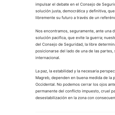
impulsar el debate en el Consejo de Segur
solución justa, democrática y definitiva, qu
libremente su futuro a través de un referé
Nos encontramos, seguramente, ante una de
solución pacifica, que evite la guerra; nue
del Consejo de Seguridad, la libre determi
posicionarse del lado de una de las partes,
internacional.
La paz, la estabilidad y la necesaria perspe
Magreb, dependen en buena medida de la pro
Occidental. No podemos cerrar los ojos ant
permanente del conflicto impuesto, cruel par
desestabilización en la zona con consecuen