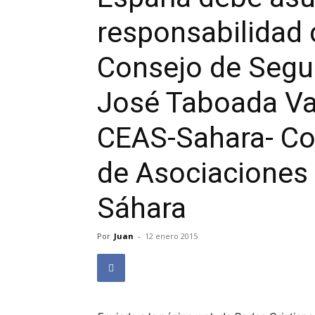
responsabilidad 
Consejo de Segur
José Taboada Va
CEAS-Sahara- Co
de Asociaciones 
Sáhara
Por
Juan
-
12 enero 2015