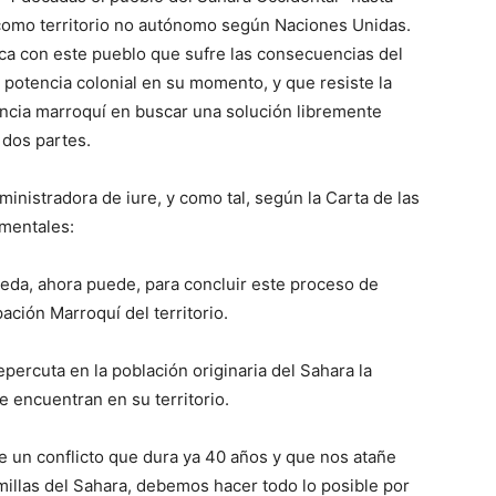
omo territorio no autónomo según Naciones Unidas.
ica con este pueblo que sufre las consecuencias del
otencia colonial en su momento, y que resiste la
gencia marroquí en buscar una solución libremente
 dos partes.
inistradora de iure, y como tal, según la Carta de las
mentales:
ueda, ahora puede, para concluir este proceso de
ción Marroquí del territorio.
epercuta en la población originaria del Sahara la
e encuentran en su territorio.
de un conflicto que dura ya 40 años y que nos atañe
 millas del Sahara, debemos hacer todo lo posible por