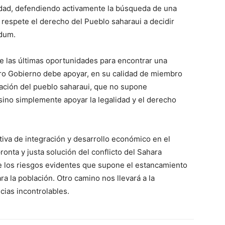
idad, defendiendo activamente la búsqueda de una
e respete el derecho del Pueblo saharaui a decidir
ndum.
 las últimas oportunidades para encontrar una
stro Gobierno debe apoyar, en su calidad de miembro
nación del pueblo saharaui, que no supone
 sino simplemente apoyar la legalidad y el derecho
ctiva de integración y desarrollo económico en el
nta y justa solución del conflicto del Sahara
e los riesgos evidentes que supone el estancamiento
a la población. Otro camino nos llevará a la
cias incontrolables.