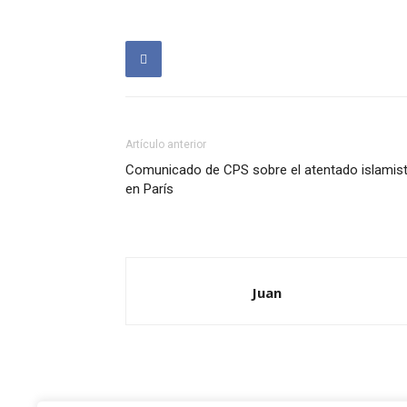
Artículo anterior
Comunicado de CPS sobre el atentado islamis
en París
Juan