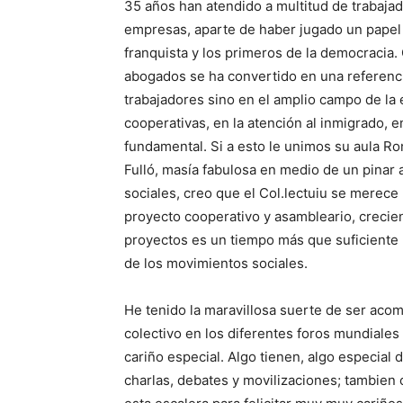
35 años han atendido a multitud de trabajad
empresas, aparte de haber jugado un papel 
franquista y los primeros de la democracia.
abogados se ha convertido en una referenci
trabajadores sino en el amplio campo de la 
cooperativas, en la atención al inmigrado, en
fundamental. Si a esto le unimos su aula Ro
Fulló, masía fabulosa en medio de un pinar 
sociales, creo que el Col.lectuiu se merec
proyecto cooperativo y asambleario, creci
proyectos es un tiempo más que suficiente 
de los movimientos sociales.
He tenido la maravillosa suerte de ser aco
colectivo en los diferentes foros mundiales 
cariño especial. Algo tienen, algo especial 
charlas, debates y movilizaciones; tambien