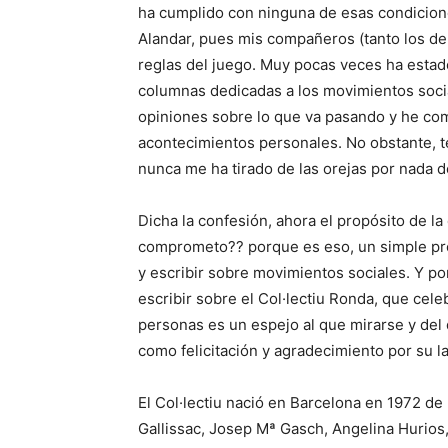
ha cumplido con ninguna de esas condicione
Alandar, pues mis compañeros (tanto los de 
reglas del juego. Muy pocas veces ha estad
columnas dedicadas a los movimientos social
opiniones sobre lo que va pasando y he com
acontecimientos personales. No obstante, t
nunca me ha tirado de las orejas por nada d
Dicha la confesión, ahora el propósito de l
comprometo?? porque es eso, un simple prop
y escribir sobre movimientos sociales. Y p
escribir sobre el Col·lectiu Ronda, que ce
personas es un espejo al que mirarse y del 
como felicitación y agradecimiento por su l
El Col·lectiu nació en Barcelona en 1972 d
Gallissac, Josep Mª Gasch, Angelina Hurios,