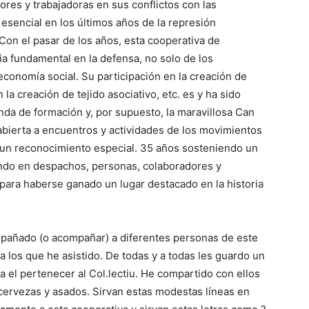
ores y trabajadoras en sus conflictos con las
esencial en los últimos años de la represión
 Con el pasar de los años, esta cooperativa de
a fundamental en la defensa, no solo de los
economía social. Su participación en la creación de
 la creación de tejido asociativo, etc. es y ha sido
nda de formación y, por supuesto, la maravillosa Can
abierta a encuentros y actividades de los movimientos
e un reconocimiento especial. 35 años sosteniendo un
endo en despachos, personas, colaboradores y
para haberse ganado un lugar destacado en la historia
mpañado (o acompañar) a diferentes personas de este
a los que he asistido. De todas y a todas les guardo un
da el pertenecer al Col.lectiu. He compartido con ellos
 cervezas y asados. Sirvan estas modestas líneas en