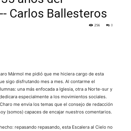
-- Carlos Ballesteros
256
0
haro Mármol me pidió que me hiciera cargo de esta
ue sigo disfrutando mes a mes. Al contarme el
lumnas: una más enfocada a Iglesia, otra a Norte-sur y
e dedicara especialmente a los movimientos sociales.
 Charo me envia los temas que el consejo de redacción
 soy (somos) capaces de encajar nuestros comentarios.
hecho: repasando repasando, esta Escalera al Cielo no