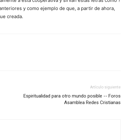
samente a esta cooperativa y sirvan estas letras como ?
anteriores y como ejemplo de que, a partir de ahora,
fue creada.
Artículo siguiente
Espiritualidad para otro mundo posible -- Foros
Asamblea Redes Cristianas