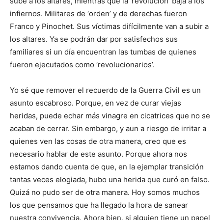
sube a los altares, mientras que la ‘revolución’ baja a los
infiernos. Militares de ‘orden’ y de derechas fueron
Franco y Pinochet. Sus víctimas difícilmente van a subir a
los altares. Ya se podrán dar por satisfechos sus
familiares si un día encuentran las tumbas de quienes
fueron ejecutados como ‘revolucionarios’.
Yo sé que remover el recuerdo de la Guerra Civil es un
asunto escabroso. Porque, en vez de curar viejas
heridas, puede echar más vinagre en cicatrices que no se
acaban de cerrar. Sin embargo, y aun a riesgo de irritar a
quienes ven las cosas de otra manera, creo que es
necesario hablar de este asunto. Porque ahora nos
estamos dando cuenta de que, en la ejemplar transición
tantas veces elogiada, hubo una herida que curó en falso.
Quizá no pudo ser de otra manera. Hoy somos muchos
los que pensamos que ha llegado la hora de sanear
nuestra convivencia. Ahora bien, si alguien tiene un papel