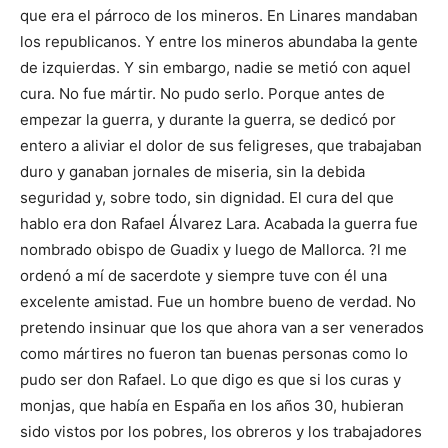
que era el párroco de los mineros. En Linares mandaban
los republicanos. Y entre los mineros abundaba la gente
de izquierdas. Y sin embargo, nadie se metió con aquel
cura. No fue mártir. No pudo serlo. Porque antes de
empezar la guerra, y durante la guerra, se dedicó por
entero a aliviar el dolor de sus feligreses, que trabajaban
duro y ganaban jornales de miseria, sin la debida
seguridad y, sobre todo, sin dignidad. El cura del que
hablo era don Rafael Álvarez Lara. Acabada la guerra fue
nombrado obispo de Guadix y luego de Mallorca. ?l me
ordenó a mí de sacerdote y siempre tuve con él una
excelente amistad. Fue un hombre bueno de verdad. No
pretendo insinuar que los que ahora van a ser venerados
como mártires no fueron tan buenas personas como lo
pudo ser don Rafael. Lo que digo es que si los curas y
monjas, que había en España en los años 30, hubieran
sido vistos por los pobres, los obreros y los trabajadores