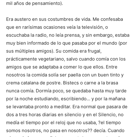
mil años de pensamiento).
Era austero en sus costumbres de vida. Me confesaba
que en rarísimas ocasiones veía la televisión, o
escuchaba la radio, no leía prensa, y sin embargo, estaba
muy bien informado de lo que pasaba por el mundo (por
sus múltiples amigos). Su comida era frugal,
prácticamente vegetariano, salvo cuando comía con los
amigos que se adaptaba a comer lo que ellos. Entre
nosotros la comida solía ser paella con un buen tinto y
crema catalana de postre. Bistecs o carne a la brasa
nunca comía. Dormía poco, se quedaba hasta muy tarde
por la noche estudiando, escribiendo… y por la mañana
se levantaba pronto a meditar. Era normal que pasara de
dos a tres horas diarias en silencio y en el Silencio, no
medía el tiempo por el reloj que no usaba, ?el tiempo
somos nosotros, no pasa en nosotros?? decía. Cuando