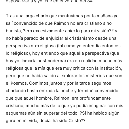
esposa María y yo. Fue en el verano del 84.
Tras una larga charla que mantuvimos por la mañana yo
salí convencido de que Raimon no era cristiano sino
budista, ?era excesivamente abierto para mi visión?? y
no había parado de enjuiciar al cristianismo desde una
perspectiva no-religiosa (tal como yo entendía entonces
lo religioso), hoy entiendo que aquella perspectiva (que
hoy yo llamaría postmoderna) era en realidad mucho más
religiosa que la mía que era muy crítica con la institución,
pero que no había salido a explorar los misterios que son
el Kosmos. Comimos juntos y por la tarde seguimos
charlando hasta entrada la noche y terminé convencido
que que aquel hombre, Raimon, era profundamente
cristiano, mucho más de lo que yo podía imaginar con mis
esquemas aún sin superar del todo. ?Si ha habido algún
gurú en mi vida, decía, ha sido Cristo??