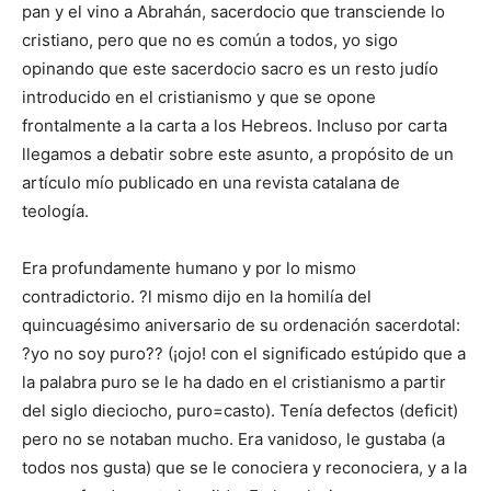
pan y el vino a Abrahán, sacerdocio que transciende lo
cristiano, pero que no es común a todos, yo sigo
opinando que este sacerdocio sacro es un resto judío
introducido en el cristianismo y que se opone
frontalmente a la carta a los Hebreos. Incluso por carta
llegamos a debatir sobre este asunto, a propósito de un
artículo mío publicado en una revista catalana de
teología.
Era profundamente humano y por lo mismo
contradictorio. ?l mismo dijo en la homilía del
quincuagésimo aniversario de su ordenación sacerdotal:
?yo no soy puro?? (¡ojo! con el significado estúpido que a
la palabra puro se le ha dado en el cristianismo a partir
del siglo dieciocho, puro=casto). Tenía defectos (deficit)
pero no se notaban mucho. Era vanidoso, le gustaba (a
todos nos gusta) que se le conociera y reconociera, y a la