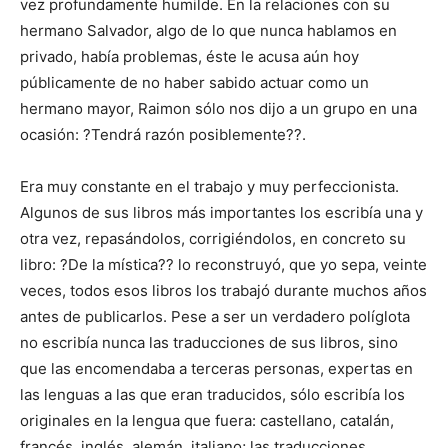
vez profundamente humilde. En la relaciones con su
hermano Salvador, algo de lo que nunca hablamos en
privado, había problemas, éste le acusa aún hoy
públicamente de no haber sabido actuar como un
hermano mayor, Raimon sólo nos dijo a un grupo en una
ocasión: ?Tendrá razón posiblemente??.
Era muy constante en el trabajo y muy perfeccionista.
Algunos de sus libros más importantes los escribía una y
otra vez, repasándolos, corrigiéndolos, en concreto su
libro: ?De la mística?? lo reconstruyó, que yo sepa, veinte
veces, todos esos libros los trabajó durante muchos años
antes de publicarlos. Pese a ser un verdadero políglota
no escribía nunca las traducciones de sus libros, sino
que las encomendaba a terceras personas, expertas en
las lenguas a las que eran traducidos, sólo escribía los
originales en la lengua que fuera: castellano, catalán,
francés, inglés, alemán, italiano; las traducciones