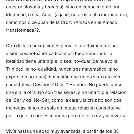
nuestra filosofía y teología), sino un conocimiento por
identidad, o sea, Amor (agapé, no eros o filía meramente),
como nos dice Juan de la Cruz: ?Amada en el Amado
transformada??.
Otra de las concepciones geniales de Raimon fue su
visión cosmoteándrica (cosmos-theos-andros): La
Realidad tiene una triple, o sea: no-dual (de nuevo la
Trinidad, la no-dualidad, nunca tres matemático, sino
expresión no-dual) dimensión que no es sino relación
constitutiva: Cosmos ? Dios ? Hombre. No puede darse
una sin la otra. No son tres seres, sino una triple relación
del Ser y del No-Ser, como la cara y la cruz no son dos
monedas, sino una sola en mutua relación constitutiva
por la que la cara es moneda pero no es cruz y viceversa.
Vivía hasta una edad muy avanzada, a partir de los 85