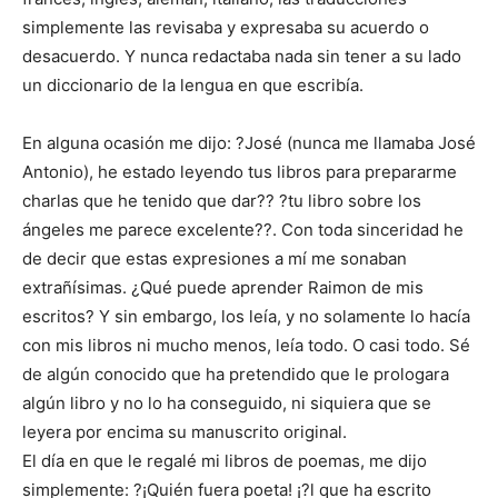
simplemente las revisaba y expresaba su acuerdo o
desacuerdo. Y nunca redactaba nada sin tener a su lado
un diccionario de la lengua en que escribía.
En alguna ocasión me dijo: ?José (nunca me llamaba José
Antonio), he estado leyendo tus libros para prepararme
charlas que he tenido que dar?? ?tu libro sobre los
ángeles me parece excelente??. Con toda sinceridad he
de decir que estas expresiones a mí me sonaban
extrañísimas. ¿Qué puede aprender Raimon de mis
escritos? Y sin embargo, los leía, y no solamente lo hacía
con mis libros ni mucho menos, leía todo. O casi todo. Sé
de algún conocido que ha pretendido que le prologara
algún libro y no lo ha conseguido, ni siquiera que se
leyera por encima su manuscrito original.
El día en que le regalé mi libros de poemas, me dijo
simplemente: ?¡Quién fuera poeta! ¡?l que ha escrito