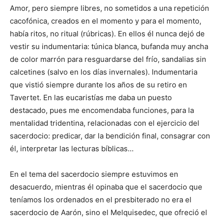
Amor, pero siempre libres, no sometidos a una repetición
cacofónica, creados en el momento y para el momento,
había ritos, no ritual (rúbricas). En ellos él nunca dejó de
vestir su indumentaria: túnica blanca, bufanda muy ancha
de color marrón para resguardarse del frío, sandalias sin
calcetines (salvo en los días invernales). Indumentaria
que vistió siempre durante los años de su retiro en
Tavertet. En las eucaristías me daba un puesto
destacado, pues me encomendaba funciones, para la
mentalidad tridentina, relacionadas con el ejercicio del
sacerdocio: predicar, dar la bendición final, consagrar con
él, interpretar las lecturas bíblicas…
En el tema del sacerdocio siempre estuvimos en
desacuerdo, mientras él opinaba que el sacerdocio que
teníamos los ordenados en el presbiterado no era el
sacerdocio de Aarón, sino el Melquisedec, que ofreció el