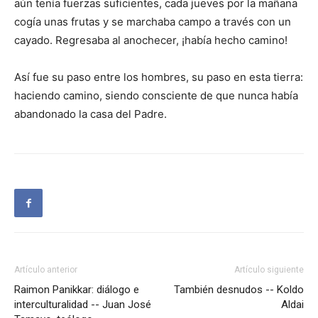
aún tenía fuerzas suficientes, cada jueves por la mañana
cogía unas frutas y se marchaba campo a través con un
cayado. Regresaba al anochecer, ¡había hecho camino!
Así fue su paso entre los hombres, su paso en esta tierra:
haciendo camino, siendo consciente de que nunca había
abandonado la casa del Padre.
Artículo anterior
Artículo siguiente
Raimon Panikkar: diálogo e
También desnudos -- Koldo
interculturalidad -- Juan José
Aldai