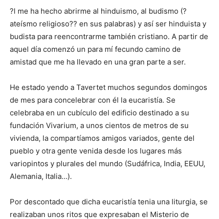
?l me ha hecho abrirme al hinduismo, al budismo (?
ateísmo religioso?? en sus palabras) y así ser hinduista y
budista para reencontrarme también cristiano. A partir de
aquel día comenzó un para mí fecundo camino de
amistad que me ha llevado en una gran parte a ser.
He estado yendo a Tavertet muchos segundos domingos
de mes para concelebrar con él la eucaristía. Se
celebraba en un cubículo del edificio destinado a su
fundación Vivarium, a unos cientos de metros de su
vivienda, la compartíamos amigos variados, gente del
pueblo y otra gente venida desde los lugares más
variopintos y plurales del mundo (Sudáfrica, India, EEUU,
Alemania, Italia…).
Por descontado que dicha eucaristía tenia una liturgia, se
realizaban unos ritos que expresaban el Misterio de