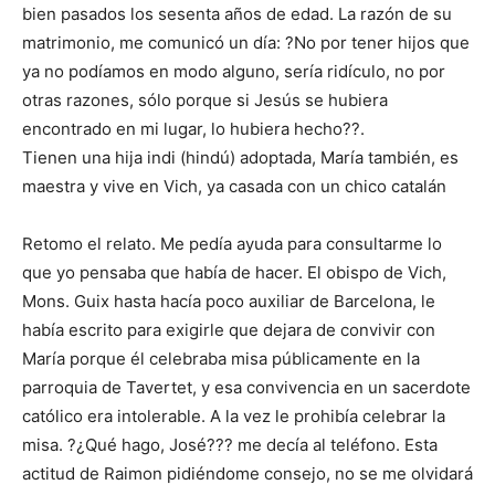
bien pasados los sesenta años de edad. La razón de su
matrimonio, me comunicó un día: ?No por tener hijos que
ya no podíamos en modo alguno, sería ridículo, no por
otras razones, sólo porque si Jesús se hubiera
encontrado en mi lugar, lo hubiera hecho??.
Tienen una hija indi (hindú) adoptada, María también, es
maestra y vive en Vich, ya casada con un chico catalán
Retomo el relato. Me pedía ayuda para consultarme lo
que yo pensaba que había de hacer. El obispo de Vich,
Mons. Guix hasta hacía poco auxiliar de Barcelona, le
había escrito para exigirle que dejara de convivir con
María porque él celebraba misa públicamente en la
parroquia de Tavertet, y esa convivencia en un sacerdote
católico era intolerable. A la vez le prohibía celebrar la
misa. ?¿Qué hago, José??? me decía al teléfono. Esta
actitud de Raimon pidiéndome consejo, no se me olvidará