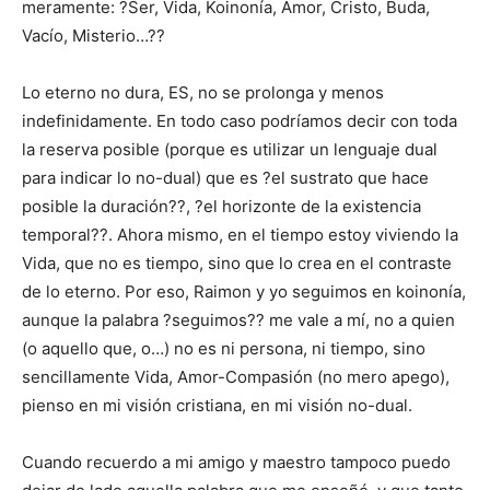
meramente: ?Ser, Vida, Koinonía, Amor, Cristo, Buda,
Vacío, Misterio…??
Lo eterno no dura, ES, no se prolonga y menos
indefinidamente. En todo caso podríamos decir con toda
la reserva posible (porque es utilizar un lenguaje dual
para indicar lo no-dual) que es ?el sustrato que hace
posible la duración??, ?el horizonte de la existencia
temporal??. Ahora mismo, en el tiempo estoy viviendo la
Vida, que no es tiempo, sino que lo crea en el contraste
de lo eterno. Por eso, Raimon y yo seguimos en koinonía,
aunque la palabra ?seguimos?? me vale a mí, no a quien
(o aquello que, o…) no es ni persona, ni tiempo, sino
sencillamente Vida, Amor-Compasión (no mero apego),
pienso en mi visión cristiana, en mi visión no-dual.
Cuando recuerdo a mi amigo y maestro tampoco puedo