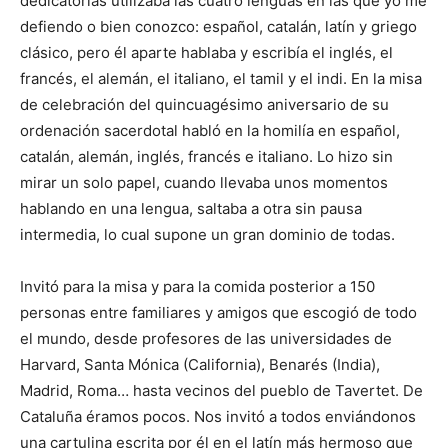
dedicatorias utilizaba las cuatro lenguas en las que yo me
defiendo o bien conozco: español, catalán, latín y griego
clásico, pero él aparte hablaba y escribía el inglés, el
francés, el alemán, el italiano, el tamil y el indi. En la misa
de celebración del quincuagésimo aniversario de su
ordenación sacerdotal habló en la homilía en español,
catalán, alemán, inglés, francés e italiano. Lo hizo sin
mirar un solo papel, cuando llevaba unos momentos
hablando en una lengua, saltaba a otra sin pausa
intermedia, lo cual supone un gran dominio de todas.
Invitó para la misa y para la comida posterior a 150
personas entre familiares y amigos que escogió de todo
el mundo, desde profesores de las universidades de
Harvard, Santa Mónica (California), Benarés (India),
Madrid, Roma… hasta vecinos del pueblo de Tavertet. De
Cataluña éramos pocos. Nos invitó a todos enviándonos
una cartulina escrita por él en el latín más hermoso que