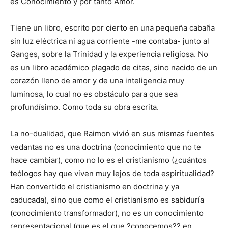
es Conocimiento y por tanto Amor.
Tiene un libro, escrito por cierto en una pequeña cabaña
sin luz eléctrica ni agua corriente -me contaba- junto al
Ganges, sobre la Trinidad y la experiencia religiosa. No
es un libro académico plagado de citas, sino nacido de un
corazón lleno de amor y de una inteligencia muy
luminosa, lo cual no es obstáculo para que sea
profundísimo. Como toda su obra escrita.
La no-dualidad, que Raimon vivió en sus mismas fuentes
vedantas no es una doctrina (conocimiento que no te
hace cambiar), como no lo es el cristianismo (¿cuántos
teólogos hay que viven muy lejos de toda espiritualidad?
Han convertido el cristianismo en doctrina y ya
caducada), sino que como el cristianismo es sabiduría
(conocimiento transformador), no es un conocimiento
representacional (que es el que ?conocemos?? en