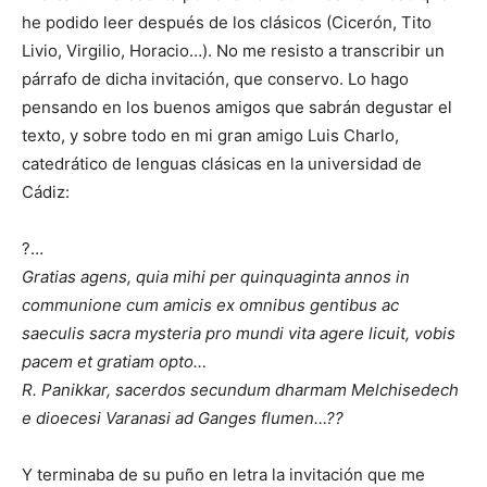
he podido leer después de los clásicos (Cicerón, Tito
Livio, Virgilio, Horacio…). No me resisto a transcribir un
párrafo de dicha invitación, que conservo. Lo hago
pensando en los buenos amigos que sabrán degustar el
texto, y sobre todo en mi gran amigo Luis Charlo,
catedrático de lenguas clásicas en la universidad de
Cádiz:
?…
Gratias agens, quia mihi per quinquaginta annos in
communione cum amicis ex omnibus gentibus ac
saeculis sacra mysteria pro mundi vita agere licuit, vobis
pacem et gratiam opto…
R. Panikkar, sacerdos secundum dharmam Melchisedech
e dioecesi Varanasi ad Ganges flumen…??
Y terminaba de su puño en letra la invitación que me