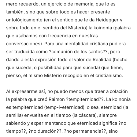
mero recuerdo, un ejercicio de memoria, que lo es
también, sino que sobre todo es hacer presente
ontológicamente (en el sentido que le da Heidegger y
sobre todo en el sentido del Misterio) la koinonía (palabra
que usábamos con frecuencia en nuestras
conversaciones). Para una mentalidad cristiana pudiera
ser traducida como ?comunión de los santos??, pero
dando a esta expresión todo el valor de Realidad (hecho
que sucede, o posibilidad para que suceda) que tiene,
pienso, el mismo Misterio recogido en el cristianismo.
Al expresarme así, no puedo menos que traer a colación
la palabra que creó Raimon ?tempiternidad??. La koinonía
es tempiternidad (temp-i-eternidad), o sea, eternidad (la
semilla) envuelta en el tiempo (la cáscara), siempre
sabiendo y experimentando que eternidad significa ?no
tiempo??, ?no duración??, ?no permanencia??, sino