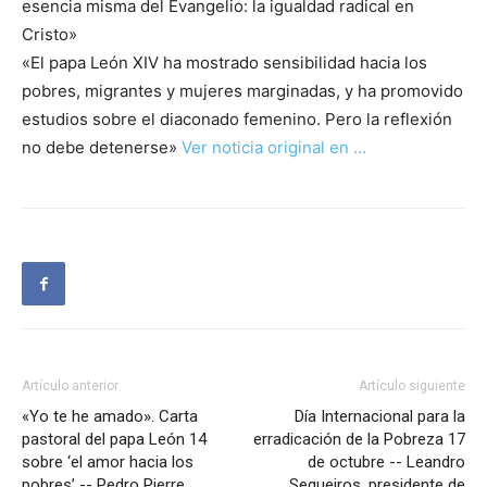
esencia misma del Evangelio: la igualdad radical en
Cristo»
«El papa León XIV ha mostrado sensibilidad hacia los
pobres, migrantes y mujeres marginadas, y ha promovido
estudios sobre el diaconado femenino. Pero la reflexión
no debe detenerse»
Ver noticia original en …
Artículo anterior
Artículo siguiente
«Yo te he amado». Carta
Día Internacional para la
pastoral del papa León 14
erradicación de la Pobreza 17
sobre ‘el amor hacia los
de octubre -- Leandro
pobres’ -- Pedro Pierre
Sequeiros, presidente de