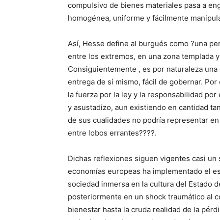
compulsivo de bienes materiales pasa a eng
homogénea, uniforme y fácilmente manipula
Así, Hesse define al burgués como ?una per
entre los extremos, en una zona templada y
Consiguientemente , es por naturaleza una c
entrega de sí mismo, fácil de gobernar. Por
la fuerza por la ley y la responsabilidad por
y asustadizo, aun existiendo en cantidad t
de sus cualidades no podría representar en
entre lobos errantes????.
Dichas reflexiones siguen vigentes casi un 
economías europeas ha implementado el est
sociedad inmersa en la cultura del Estado 
posteriormente en un shock traumático al co
bienestar hasta la cruda realidad de la pérd