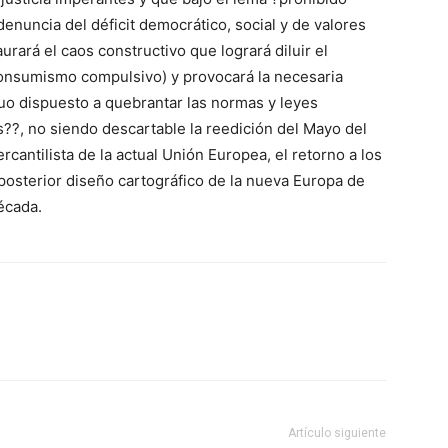
enuncia del déficit democrático, social y de valores
urará el caos constructivo que logrará diluir el
(consumismo compulsivo) y provocará la necesaria
uo dispuesto a quebrantar las normas y leyes
s??, no siendo descartable la reedición del Mayo del
rcantilista de la actual Unión Europea, el retorno a los
osterior diseño cartográfico de la nueva Europa de
écada.
Artículo siguiente