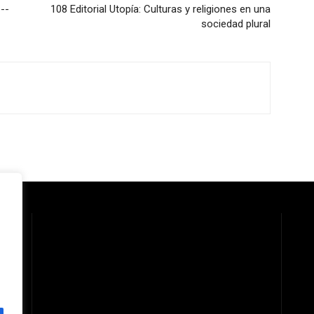
--
108 Editorial Utopía: Culturas y religiones en una
sociedad plural
 la