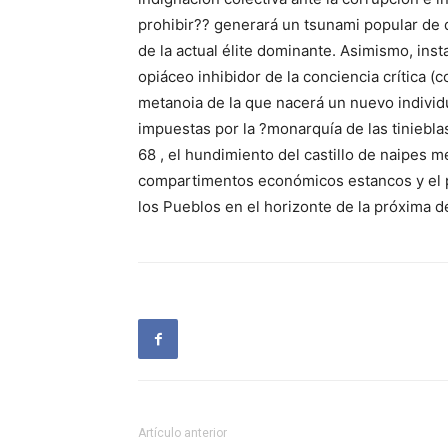
prohibir?? generará un tsunami popular de d
de la actual élite dominante. Asimismo, insta
opiáceo inhibidor de la conciencia crítica 
metanoia de la que nacerá un nuevo individ
impuestas por la ?monarquía de las tiniebla
68 , el hundimiento del castillo de naipes me
compartimentos económicos estancos y el p
los Pueblos en el horizonte de la próxima d
Artículo anterior