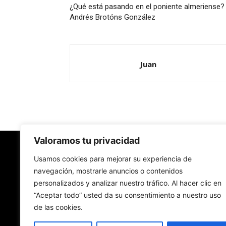
¿Qué está pasando en el poniente almeriense? 
Andrés Brotóns González
Juan
Valoramos tu privacidad
Redes Cristianas
Usamos cookies para mejorar su experiencia de
navegación, mostrarle anuncios o contenidos
personalizados y analizar nuestro tráfico. Al hacer clic en
Una mirada alternativa sobre la Iglesia católica y
“Aceptar todo” usted da su consentimiento a nuestro uso
sociedad
de las cookies.
- Colectivos de Redes Cristianas