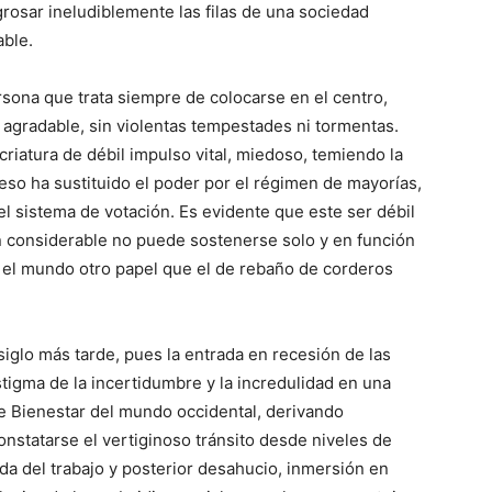
rosar ineludiblemente las filas de una sociedad
ble.
sona que trata siempre de colocarse en el centro,
 agradable, sin violentas tempestades ni tormentas.
riatura de débil impulso vital, miedoso, temiendo la
 eso ha sustituido el poder por el régimen de mayorías,
 el sistema de votación. Es evidente que este ser débil
an considerable no puede sostenerse solo y en función
 el mundo otro papel que el de rebaño de corderos
siglo más tarde, pues la entrada en recesión de las
igma de la incertidumbre y la incredulidad en una
de Bienestar del mundo occidental, derivando
nstatarse el vertiginoso tránsito desde niveles de
ida del trabajo y posterior desahucio, inmersión en