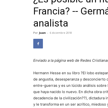
Francia? -- Germ
analista
Por
Juan
-
6 diciembre 2018
Enviado a la página web de Redes Cristiana
Hermann Hesse en su libro ?El lobo estepar
de angustia, desesperanza y desconcierto 
entre-guerras y es un lúcido análisis sobre 
que haya nacido lo nuevo. En dicha obra cr
decadencia de la civilización??), dictadura i
y le transforma en un ser acrítico, miedos