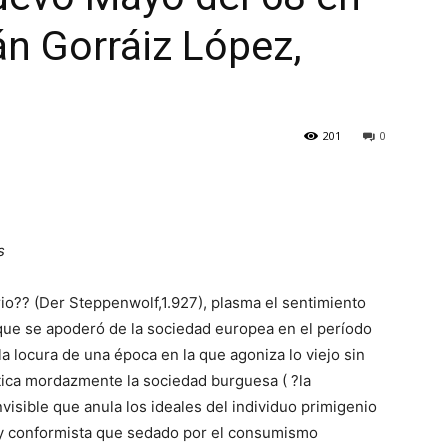
án Gorráiz López,
201
0
s
io?? (Der Steppenwolf,1.927), plasma el sentimiento
que se apoderó de la sociedad europea en el período
la locura de una época en la que agoniza lo viejo sin
itica mordazmente la sociedad burguesa ( ?la
nvisible que anula los ideales del individuo primigenio
o y conformista que sedado por el consumismo