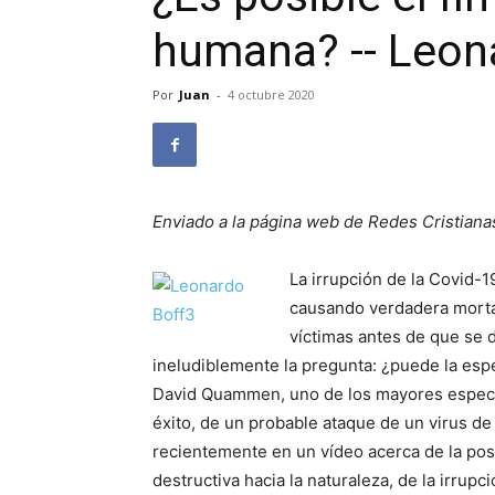
humana? -- Leon
Por
Juan
-
4 octubre 2020
Enviado a la página web de Redes Cristiana
La irrupción de la Covid-1
causando verdadera morta
víctimas antes de que se 
ineludiblemente la pregunta: ¿puede la es
David Quammen, uno de los mayores especiali
éxito, de un probable ataque de un virus de 
recientemente en un vídeo acerca de la pos
destructiva hacia la naturaleza, de la irrupc