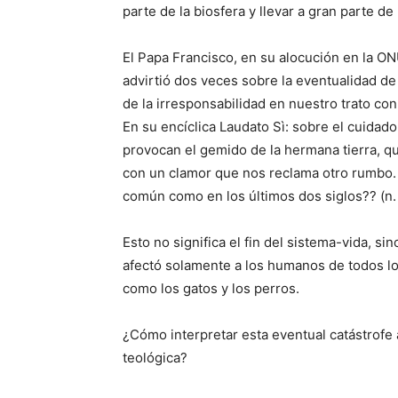
parte de la biosfera y llevar a gran parte de
El Papa Francisco, en su alocución en la O
advirtió dos veces sobre la eventualidad d
de la irresponsabilidad en nuestro trato con
En su encíclica Laudato Sì: sobre el cuidad
provocan el gemido de la hermana tierra, 
con un clamor que nos reclama otro rumbo.
común como en los últimos dos siglos?? (n.
Esto no significa el fin del sistema-vida, si
afectó solamente a los humanos de todos l
como los gatos y los perros.
¿Cómo interpretar esta eventual catástrofe a 
teológica?