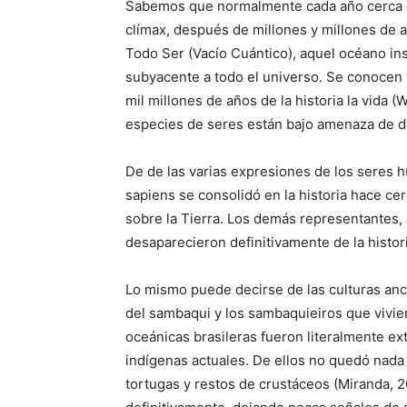
Sabemos que normalmente cada año cerca d
clímax, después de millones y millones de a
Todo Ser (Vacío Cuántico), aquel océano ins
subyacente a todo el universo. Se conocen
mil millones de años de la historia la vida 
especies de seres están bajo amenaza de d
De de las varias expresiones de los sere
sapiens se consolidó en la historia hace ce
sobre la Tierra. Los demás representantes
desaparecieron definitivamente de la histori
Lo mismo puede decirse de las culturas ance
del sambaqui y los sambaquieiros que vivie
oceánicas brasileras fueron literalmente ex
indígenas actuales. De ellos no quedó nada
tortugas y restos de crustáceos (Miranda, 