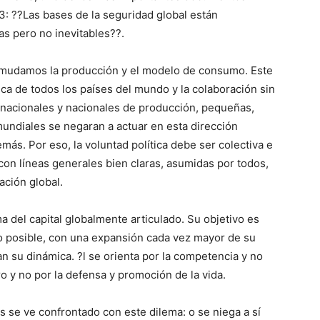
: ??Las bases de la seguridad global están
s pero no inevitables??.
i mudamos la producción y el modelo de consumo. Este
lítica de todos los países del mundo y la colaboración sin
snacionales y nacionales de producción, pequeñas,
undiales se negaran a actuar en esta dirección
más. Por eso, la voluntad política debe ser colectiva e
 con líneas generales bien claras, asumidas por todos,
ación global.
ma del capital globalmente articulado. Su objetivo es
po posible, con una expansión cada vez mayor de su
tan su dinámica. ?l se orienta por la competencia y no
o y no por la defensa y promoción de la vida.
 se ve confrontado con este dilema: o se niega a sí