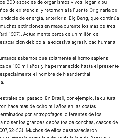
e 300 especies de organismos vivos llegan a su
ños de existencia, y retornan a la Fuente Originaria de
ondable de energía, anterior al Big Bang, que continúa
 muchas extinciones en masa durante los más de tres
(Ward 1997). Actualmente cerca de un millón de
esaparición debido a la excesiva agresividad humana.
s humanos sabemos que solamente el homo sapiens
rca de 100 mil años y ha permanecido hasta el presente
, especialmente el hombre de Neanderthal,
a.
strales del pasado. En Brasil, por ejemplo, la cultura
ron hace más de ocho mil años en las costas
terminados por antropófagos, diferentes de los
 a no ser los grandes depósitos de conchas, cascos de
2007,52-53). Muchos de ellos desaparecieron