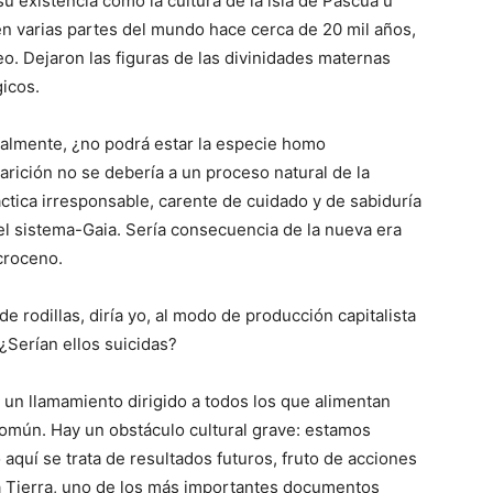
u existencia como la cultura de la isla de Pascua u
en varias partes del mundo hace cerca de 20 mil años,
o. Dejaron las figuras de las divinidades maternas
icos.
almente, ¿no podrá estar la especie homo
ición no se debería a un proceso natural de la
ctica irresponsable, carente de cuidado y de sabiduría
del sistema-Gaia. Sería consecuencia de la nueva era
croceno.
e rodillas, diría yo, al modo de producción capitalista
 ¿Serían ellos suicidas?
 un llamamiento dirigido a todos los que alimentan
Común. Hay un obstáculo cultural grave: estamos
aquí se trata de resultados futuros, fruto de acciones
la Tierra, uno de los más importantes documentos