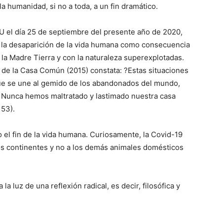
 la humanidad, si no a toda, a un fin dramático.
NU el día 25 de septiembre del presente año de 2020,
e la desaparición de la vida humana como consecuencia
 la Madre Tierra y con la naturaleza superexplotadas.
o de la Casa Común (2015) constata: ?Estas situaciones
que se une al gemido de los abandonados del mundo,
 Nunca hemos maltratado y lastimado nuestra casa
 53).
no el fin de la vida humana. Curiosamente, la Covid-19
os continentes y no a los demás animales domésticos
la luz de una reflexión radical, es decir, filosófica y