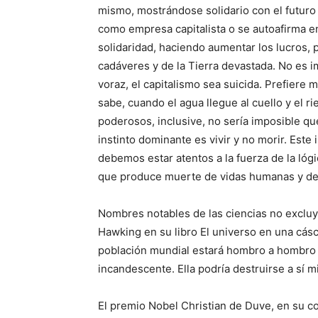
mismo, mostrándose solidario con el futuro
como empresa capitalista o se autoafirma e
solidaridad, haciendo aumentar los lucros,
cadáveres y de la Tierra devastada. No es 
voraz, el capitalismo sea suicida. Prefiere 
sabe, cuando el agua llegue al cuello y el ri
poderosos, inclusive, no sería imposible que
instinto dominante es vivir y no morir. Est
debemos estar atentos a la fuerza de la ló
que produce muerte de vidas humanas y de v
Nombres notables de las ciencias no excluy
Hawking en su libro El universo en una cás
población mundial estará hombro a hombro y
incandescente. Ella podría destruirse a sí m
El premio Nobel Christian de Duve, en su con