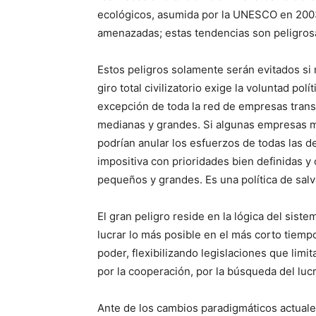
ecológicos, asumida por la UNESCO en 2003
amenazadas; estas tendencias son peligrosa
Estos peligros solamente serán evitados s
giro total civilizatorio exige la voluntad po
excepción de toda la red de empresas tran
medianas y grandes. Si algunas empresas m
podrían anular los esfuerzos de todas las de
impositiva con prioridades bien definidas y
pequeños y grandes. Es una política de salv
El gran peligro reside en la lógica del siste
lucrar lo más posible en el más corto tiem
poder, flexibilizando legislaciones que limi
por la cooperación, por la búsqueda del lucr
Ante de los cambios paradigmáticos actuales