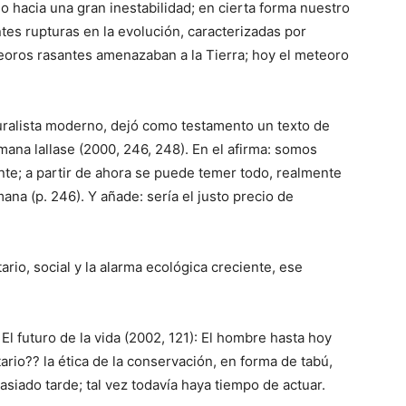
o hacia una gran inestabilidad; en cierta forma nuestro
es rupturas en la evolución, caracterizadas por
eoros rasantes amenazaban a la Tierra; hoy el meteoro
uralista moderno, dejó como testamento un texto de
umana lallase (2000, 246, 248). En el afirma: somos
te; a partir de ahora se puede temer todo, realmente
mana (p. 246). Y añade: sería el justo precio de
rio, social y la alarma ecológica creciente, ese
El futuro de la vida (2002, 121): El hombre hasta hoy
io?? la ética de la conservación, en forma de tabú,
siado tarde; tal vez todavía haya tiempo de actuar.