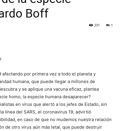
ardo Boff
231
0
s
9 afectando por primera vez a todo el planeta y
ndad humana, que puede llegar a millones de
descubra y se aplique una vacuna eficaz, plantea
pecie homo, la especie humana desaparecer?
stas en virus que alertó a los jefes de Estado, sin
la línea del SARS, el coronavirus 19, advirtió
ibilidad, en caso de que no mudemos nuestra relación
ión de otro virus aún más letal, que puede destruir