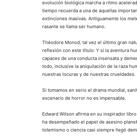
evolución biológica marcha a ritmo acelerad
tiempo recuerda a una de aquellas important
extinciones masivas. Antiguamente los met
rasante se llama ser humano.
Théodore Monod, tal vez el último gran nat
reflexión con este título: Y si la aventura h
capaces de una conducta insensata y demen
todo, inclusive la aniquilación de la raza hu
nuestras locuras y de nuestras crueldades.
Si tomamos en serio el drama mundial, sanita
escenario de horror no es impensable.
Edward Wilson afirma en su inspirador libro 
ha desempeñado el papel de asesino planetar
totemismo o ciencia casi siempre llegó dema