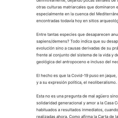
definitivamente, dejando pocas señales de s
otras culturas matriarcales que dominaron 
especialmente en la cuenca del Mediterráne
encontradas todavía hoy en sitios arqueológ
Entre tantas especies que desaparecen anu
sapiens/demens? Todo indica que su desapar
evolución sino a causas derivadas de su prá
frente al conjunto del sistema de la vida y 
geológica del antropoceno e incluso del ne
El hecho es que la Covid-19 puso en jaque, d
y a su expresión política, el neoliberalismo.
Esta no es una pregunta de mal agüero sino
solidaridad generacional y amor a la Casa 
habituados a resultados inmediatos, cuando 
realizadas ahora. Como afirma la Carta de 