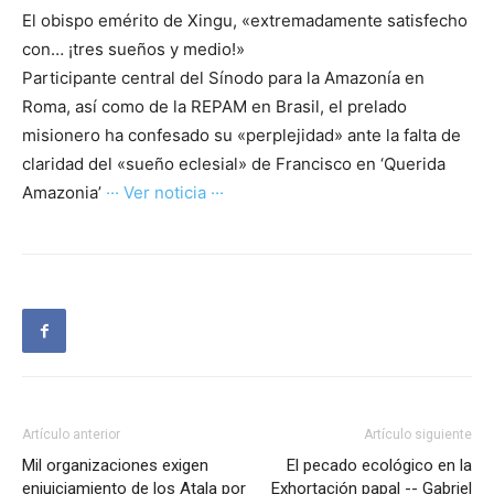
El obispo emérito de Xingu, «extremadamente satisfecho
con… ¡tres sueños y medio!»
Participante central del Sínodo para la Amazonía en
Roma, así como de la REPAM en Brasil, el prelado
misionero ha confesado su «perplejidad» ante la falta de
claridad del «sueño eclesial» de Francisco en ‘Querida
Amazonia’
··· Ver noticia ···
Artículo anterior
Artículo siguiente
Mil organizaciones exigen
El pecado ecológico en la
enjuiciamiento de los Atala por
Exhortación papal -- Gabriel