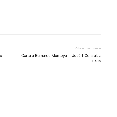
Artículo siguiente
s
Carta a Bernardo Montoya -- José I. González
Faus