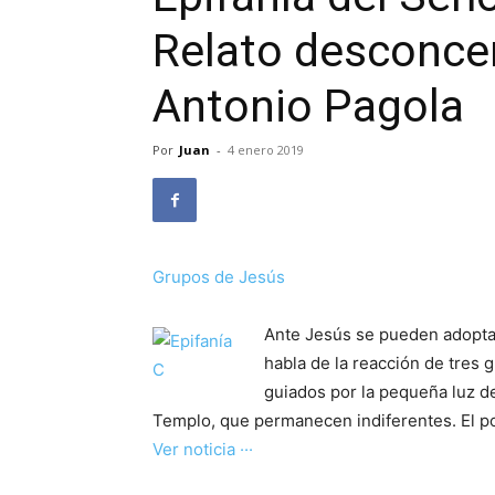
Relato desconcer
Antonio Pagola
Por
Juan
-
4 enero 2019
Grupos de Jesús
Ante Jesús se pueden adoptar
habla de la reacción de tres
guiados por la pequeña luz de
Templo, que permanecen indiferentes. El p
Ver noticia ···