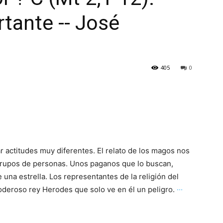
tante -- José
405
0
 actitudes muy diferentes. El relato de los magos nos
 grupos de personas. Unos paganos que lo buscan,
 una estrella. Los representantes de la religión del
oderoso rey Herodes que solo ve en él un peligro.
···