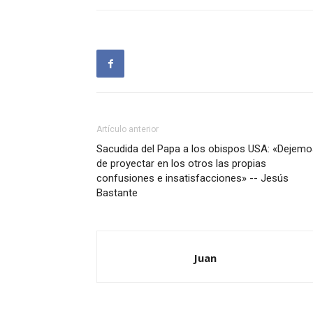
Artículo anterior
Sacudida del Papa a los obispos USA: «Dejemo
de proyectar en los otros las propias
confusiones e insatisfacciones» -- Jesús
Bastante
Juan