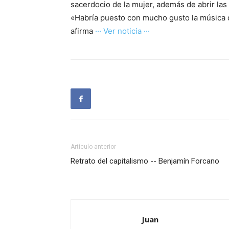
sacerdocio de la mujer, además de abrir las
«Habría puesto con mucho gusto la música d
afirma
··· Ver noticia ···
Artículo anterior
Retrato del capitalismo -- Benjamín Forcano
Juan