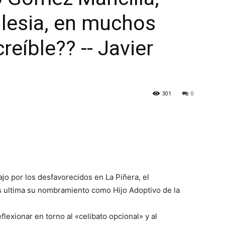
glesia, en muchos
reíble?? -- Javier
301
0
ajo por los desfavorecidos en La Piñera, el
s ultima su nombramiento como Hijo Adoptivo de la
flexionar en torno al «celibato opcional» y al