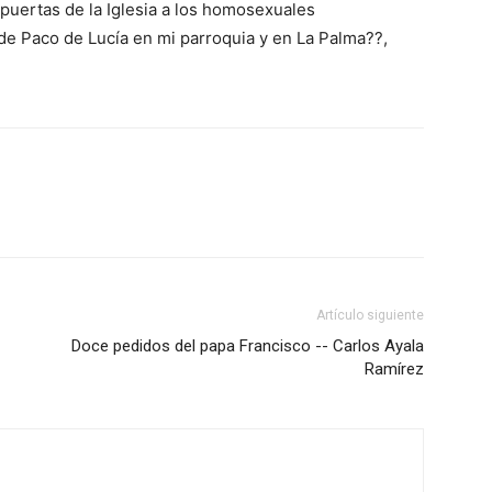
 puertas de la Iglesia a los homosexuales
e Paco de Lucía en mi parroquia y en La Palma??,
Artículo siguiente
Doce pedidos del papa Francisco -- Carlos Ayala
Ramírez