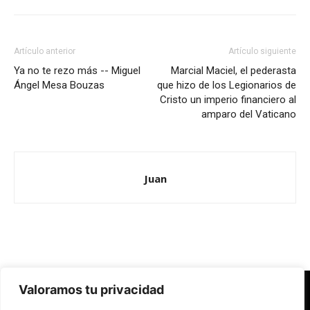
Artículo anterior
Artículo siguiente
Ya no te rezo más -- Miguel
Marcial Maciel, el pederasta
Ángel Mesa Bouzas
que hizo de los Legionarios de
Cristo un imperio financiero al
amparo del Vaticano
Juan
Valoramos tu privacidad
Redes Cristianas