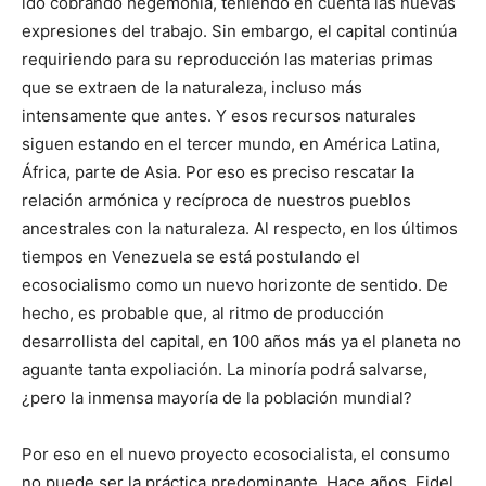
ido cobrando hegemonía, teniendo en cuenta las nuevas
expresiones del trabajo. Sin embargo, el capital continúa
requiriendo para su reproducción las materias primas
que se extraen de la naturaleza, incluso más
intensamente que antes. Y esos recursos naturales
siguen estando en el tercer mundo, en América Latina,
África, parte de Asia. Por eso es preciso rescatar la
relación armónica y recíproca de nuestros pueblos
ancestrales con la naturaleza. Al respecto, en los últimos
tiempos en Venezuela se está postulando el
ecosocialismo como un nuevo horizonte de sentido. De
hecho, es probable que, al ritmo de producción
desarrollista del capital, en 100 años más ya el planeta no
aguante tanta expoliación. La minoría podrá salvarse,
¿pero la inmensa mayoría de la población mundial?
Por eso en el nuevo proyecto ecosocialista, el consumo
no puede ser la práctica predominante. Hace años, Fidel