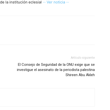
e la institución eclesial
··· Ver noticia ···
Artículo siguiente
El Consejo de Seguridad de la ONU exige que se
investigue el asesinato de la periodista palestina
Shireen Abu Akleh