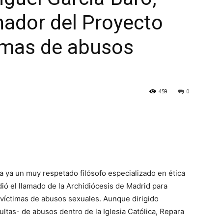
inador del Proyecto
timas de abusos
459
0
a ya un muy respetado filósofo especializado en ética
ió el llamado de la Archidiócesis de Madrid para
 víctimas de abusos sexuales. Aunque dirigido
ltas- de abusos dentro de la Iglesia Católica, Repara