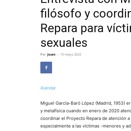
filósofo y coord
Repara para víc
sexuales
Por
Juan
-
15 mayo 2022
Alandar
Miguel García-Baró López (Madrid, 1953) er
y metafísica cuando en enero de 2020 atend
coordinar el Proyecto Repara de atención a
especialmente a las víctimas -menores y adu