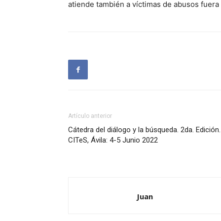
atiende también a víctimas de abusos fuera d
Artículo anterior
Cátedra del diálogo y la búsqueda. 2da. Edición.
CITeS, Ávila: 4-5 Junio 2022
Juan