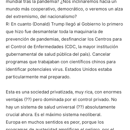
mundial tras la pandemia? ¿Nos inclinaremos hacia un
mundo más cooperativo, democrático, o veremos un alza
del extremismo, del nacionalismo?
R: En cuanto (Donald) Trump llegó al Gobierno lo primero
que hizo fue desmantelar toda la maquinaria de
prevención de pandemias, desfinanciar los Centros para
el Control de Enfermedades (CDC, la mayor institución
gubernamental de salud pública del país). Cancelar
programas que trabajaban con científicos chinos para
identificar potenciales virus. Estados Unidos estaba
particularmente mal preparado.
Esta es una sociedad privatizada, muy rica, con enormes
ventajas (??) pero dominada por el control privado. No
hay un sistema de salud universal (??) absolutamente
crucial ahora. Es el máximo sistema neoliberal.
Europa en muchos sentidos es peor, porque los
programas de austeridad amplifican el peligro, por el