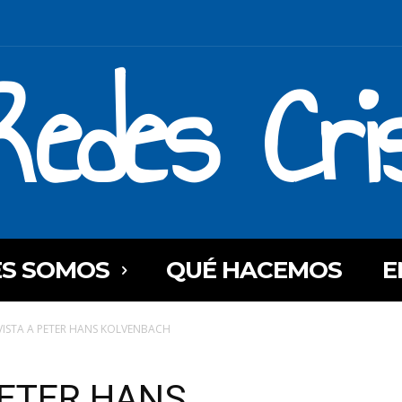
Redes Cri
ES SOMOS
QUÉ HACEMOS
E
VISTA A PETER HANS KOLVENBACH
PETER HANS