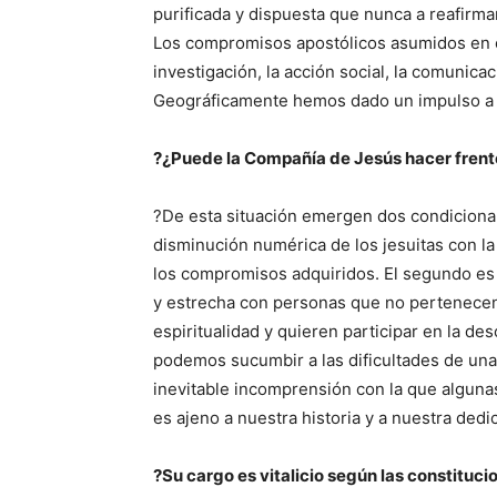
purificada y dispuesta que nunca a reafirmar
Los compromisos apostólicos asumidos en e
investigación, la acción social, la comunica
Geográficamente hemos dado un impulso a n
?¿Puede la Compañía de Jesús hacer frente
?De esta situación emergen dos condicionami
disminución numérica de los jesuitas con l
los compromisos adquiridos. El segundo es
y estrecha con personas que no pertenece
espiritualidad y quieren participar en la d
podemos sucumbir a las dificultades de una 
inevitable incomprensión con la que algunas
es ajeno a nuestra historia y a nuestra dedic
?Su cargo es vitalicio según las constituci