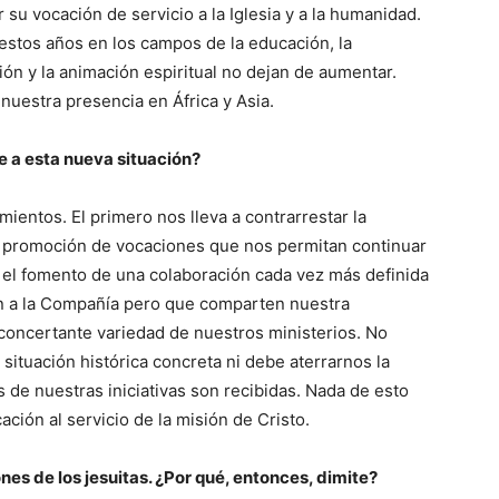
 su vocación de servicio a la Iglesia y a la humanidad.
stos años en los campos de la educación, la
ción y la animación espiritual no dejan de aumentar.
uestra presencia en África y Asia.
 a esta nueva situación?
entos. El primero nos lleva a contrarrestar la
a promoción de vocaciones que nos permitan continuar
 el fomento de una colaboración cada vez más definida
n a la Compañía pero que comparten nuestra
esconcertante variedad de nuestros ministerios. No
situación histórica concreta ni debe aterrarnos la
 de nuestras iniciativas son recibidas. Nada de esto
ación al servicio de la misión de Cristo.
ones de los jesuitas. ¿Por qué, entonces, dimite?