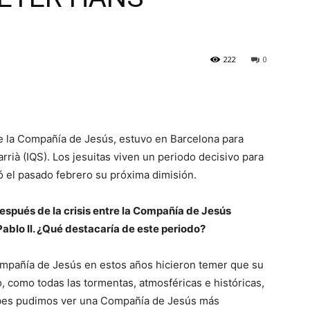
222
0
e la Compañía de Jesús, estuvo en Barcelona para
Sarrià (IQS). Los jesuitas viven un periodo decisivo para
ó el pasado febrero su próxima dimisión.
espués de la crisis entre la Compañía de Jesús
Pablo II. ¿Qué destacaría de este periodo?
ompañía de Jesús en estos años hicieron temer que su
 como todas las tormentas, atmosféricas e históricas,
nubes pudimos ver una Compañía de Jesús más