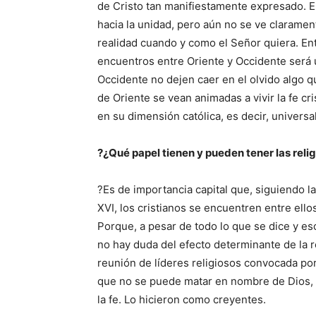
de Cristo tan manifiestamente expresado. 
hacia la unidad, pero aún no se ve claramen
realidad cuando y como el Señor quiera. En
encuentros entre Oriente y Occidente será 
Occidente no dejen caer en el olvido algo qu
de Oriente se vean animadas a vivir la fe c
en su dimensión católica, es decir, universal
?¿Qué papel tienen y pueden tener las reli
?Es de importancia capital que, siguiendo la
XVI, los cristianos se encuentren entre ello
Porque, a pesar de todo lo que se dice y esc
no hay duda del efecto determinante de la r
reunión de líderes religiosos convocada por
que no se puede matar en nombre de Dios, a
la fe. Lo hicieron como creyentes.