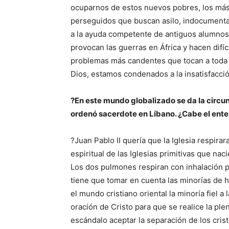
ocuparnos de estos nuevos pobres, los más 
perseguidos que buscan asilo, indocumenta
a la ayuda competente de antiguos alumnos
provocan las guerras en África y hacen difíc
problemas más candentes que tocan a toda 
Dios, estamos condenados a la insatisfacci
?En este mundo globalizado se da la circun
ordenó sacerdote en Líbano. ¿Cabe el ent
?Juan Pablo II quería que la Iglesia respira
espiritual de las Iglesias primitivas que nac
Los dos pulmones respiran con inhalación p
tiene que tomar en cuenta las minorías de
el mundo cristiano oriental la minoría fiel 
oración de Cristo para que se realice la ple
escándalo aceptar la separación de los cris