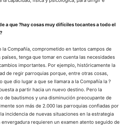
 la capacidad, física y psicológica, para dirigir e
de a que ?hay cosas muy difíciles tocantes a todo el
?
mo la Compañía, comprometido en tantos campos de
os países, tenga que tomar en cuenta las necesidades
 cambios importantes. Por ejemplo, históricamente la
d de regir parroquias porque, entre otras cosas,
go que dio lugar a que se llamara a la Compañía la ?
spuesta a partir hacia un nuevo destino. Pero la
nuo de bautismos y una disminución preocupante de
lmente son más de 2.000 las parroquias confiadas por
 la incidencia de nuevas situaciones en la estrategia
a envergadura requieren un examen atento seguido de