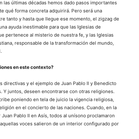
En las últimas décadas hemos dado pasos importantes
te qué forma concreta adquirirá. Pero será una
tre tanto y hasta que llegue ese momento, el zigzag de
una ayuda inestimable para que las Iglesias de
e pertenece al misterio de nuestra fe, y las Iglesias
ristiana, responsable de la transformación del mundo,
.
giones en este contexto?
s directivas y el ejemplo de Juan Pablo II y Benedicto
s. Y juntos, deseen encontrarse con otras religiones.
ribe poniendo en tela de juicio la vigencia religiosa,
eligión en el concierto de las naciones. Cuando, en la
 Juan Pablo II en Asís, todos al unísono proclamaron
quellas voces salieron de un interior configurado por