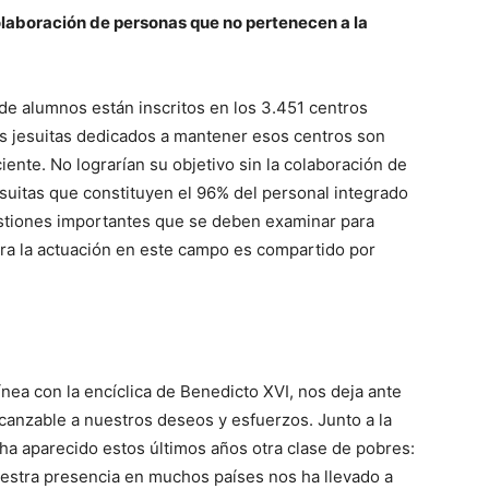
olaboración de personas que no pertenecen a la
de alumnos están inscritos en los 3.451 centros
s jesuitas dedicados a mantener esos centros son
ente. No lograrían su objetivo sin la colaboración de
suitas que constituyen el 96% del personal integrado
estiones importantes que se deben examinar para
ira la actuación en este campo es compartido por
ínea con la encíclica de Benedicto XVI, nos deja ante
canzable a nuestros deseos y esfuerzos. Junto a la
ha aparecido estos últimos años otra clase de pobres:
uestra presencia en muchos países nos ha llevado a