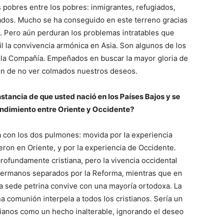
pobres entre los pobres: inmigrantes, refugiados,
dos. Mucho se ha conseguido en este terreno gracias
. Pero aún perduran los problemas intratables que
il la convivencia armónica en Asia. Son algunos de los
la Compañía. Empeñados en buscar la mayor gloria de
ón de no ver colmados nuestros deseos.
stancia de que usted nació en los Países Bajos y se
endimiento entre Oriente y Occidente?
ra con los dos pulmones: movida por la experiencia
ieron en Oriente, y por la experiencia de Occidente.
rofundamente cristiana, pero la vivencia occidental
 hermanos separados por la Reforma, mientras que en
a la sede petrina convive con una mayoría ortodoxa. La
na comunión interpela a todos los cristianos. Sería un
tianos como un hecho inalterable, ignorando el deseo