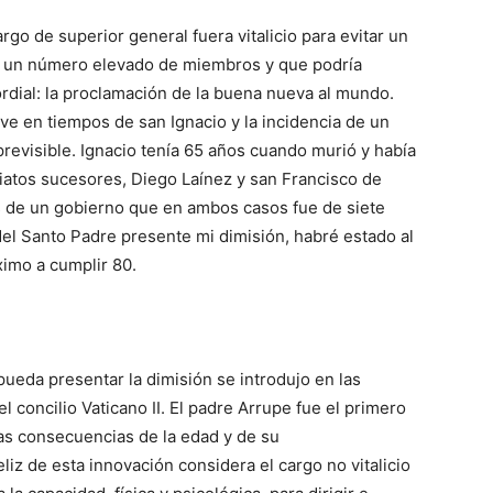
go de superior general fuera vitalicio para evitar un
e un número elevado de miembros y que podría
rdial: la proclamación de la buena nueva al mundo.
 en tiempos de san Ignacio y la incidencia de un
previsible. Ignacio tenía 65 años cuando murió y había
atos sucesores, Diego Laínez y san Francisco de
s de un gobierno que en ambos casos fue de siete
el Santo Padre presente mi dimisión, habré estado al
ximo a cumplir 80.
pueda presentar la dimisión se introdujo en las
 concilio Vaticano II. El padre Arrupe fue el primero
as consecuencias de la edad y de su
z de esta innovación considera el cargo no vitalicio