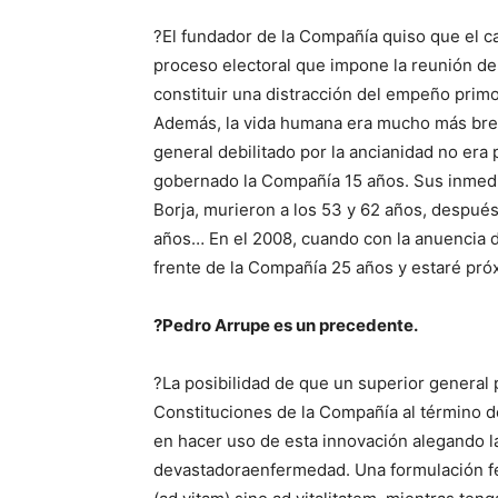
?El fundador de la Compañía quiso que el car
proceso electoral que impone la reunión d
constituir una distracción del empeño primo
Además, la vida humana era mucho más breve
general debilitado por la ancianidad no era 
gobernado la Compañía 15 años. Sus inmedi
Borja, murieron a los 53 y 62 años, despué
años… En el 2008, cuando con la anuencia d
frente de la Compañía 25 años y estaré pró
?Pedro Arrupe es un precedente.
?La posibilidad de que un superior general 
Constituciones de la Compañía al término del
en hacer uso de esta innovación alegando l
devastadoraenfermedad. Una formulación feli