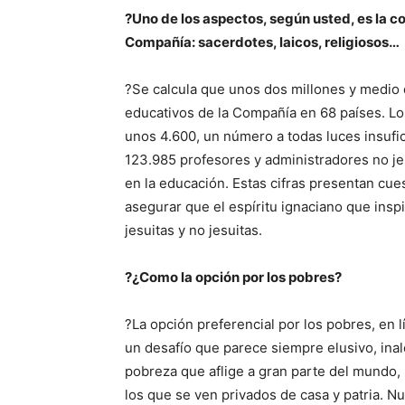
?Uno de los aspectos, según usted, es la c
Compañía: sacerdotes, laicos, religiosos…
?Se calcula que unos dos millones y medio 
educativos de la Compañía en 68 países. Lo
unos 4.600, un número a todas luces insufici
123.985 profesores y administradores no je
en la educación. Estas cifras presentan cu
asegurar que el espíritu ignaciano que insp
jesuitas y no jesuitas.
?¿Como la opción por los pobres?
?La opción preferencial por los pobres, en l
un desafío que parece siempre elusivo, inal
pobreza que aflige a gran parte del mundo, 
los que se ven privados de casa y patria. N