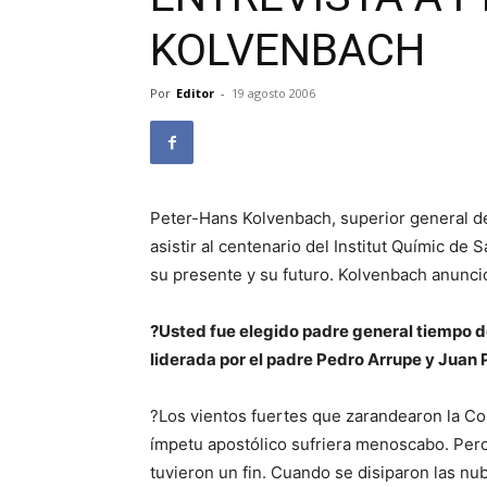
KOLVENBACH
Por
Editor
-
19 agosto 2006
Peter-Hans Kolvenbach, superior general d
asistir al centenario del Institut Químic de 
su presente y su futuro. Kolvenbach anunci
?Usted fue elegido padre general tiempo d
liderada por el padre Pedro Arrupe y Juan 
?Los vientos fuertes que zarandearon la C
ímpetu apostólico sufriera menoscabo. Pero,
tuvieron un fin. Cuando se disiparon las 