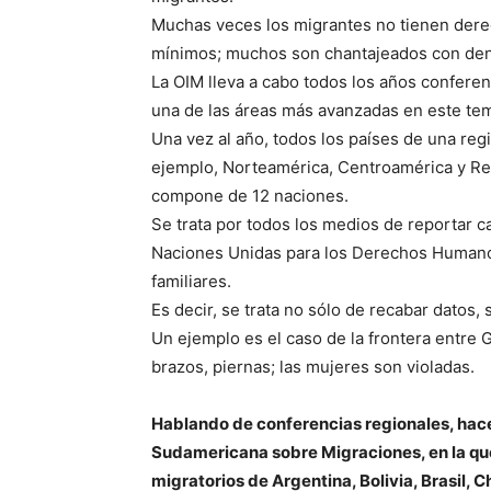
Muchas veces los migrantes no tienen derec
mínimos; muchos son chantajeados con denu
La OIM lleva a cabo todos los años conferen
una de las áreas más avanzadas en este te
Una vez al año, todos los países de una re
ejemplo, Norteamérica, Centroamérica y Re
compone de 12 naciones.
Se trata por todos los medios de reportar ca
Naciones Unidas para los Derechos Humanos,
familiares.
Es decir, se trata no sólo de recabar datos,
Un ejemplo es el caso de la frontera entr
brazos, piernas; las mujeres son violadas.
Hablando de conferencias regionales, hace
Sudamericana sobre Migraciones, en la que
migratorios de Argentina, Bolivia, Brasil, 