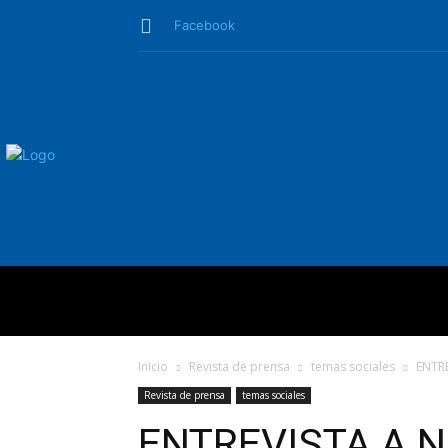
Facebook
QUIÉNES SO
Inicio
Revista de prensa
temas sociales
ENTR
Revista de prensa
temas sociales
ENTREVISTA A N