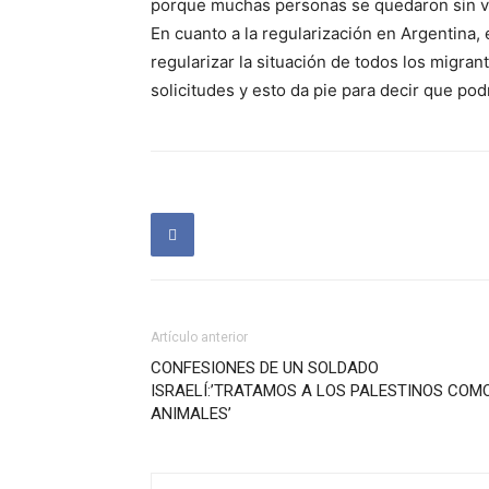
porque muchas personas se quedaron sin viv
En cuanto a la regularización en Argentina,
regularizar la situación de todos los migra
solicitudes y esto da pie para decir que pod
Artículo anterior
CONFESIONES DE UN SOLDADO
ISRAELÍ:’TRATAMOS A LOS PALESTINOS COM
ANIMALES’