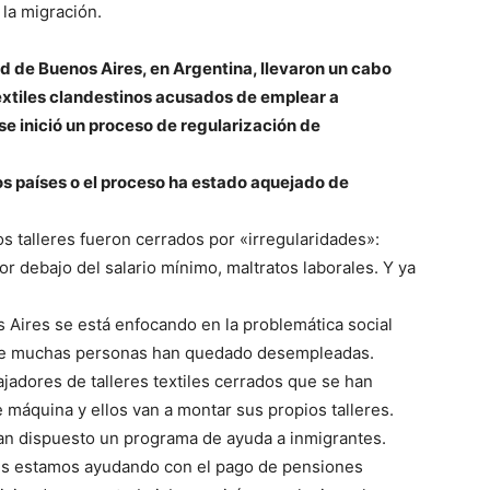
 la migración.
d de Buenos Aires, en Argentina, llevaron un cabo
textiles clandestinos acusados de emplear a
e inició un proceso de regularización de
os países o el proceso ha estado aquejado de
os talleres fueron cerrados por «irregularidades»:
r debajo del salario mínimo, maltratos laborales. Y ya
 Aires se está enfocando en la problemática social
orque muchas personas han quedado desempleadas.
adores de talleres textiles cerrados que se han
máquina y ellos van a montar sus propios talleres.
an dispuesto un programa de ayuda a inmigrantes.
es estamos ayudando con el pago de pensiones