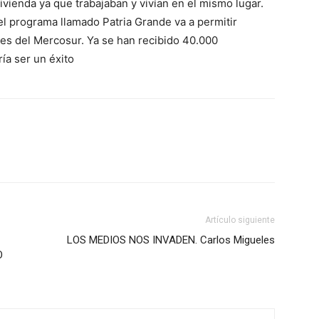
ienda ya que trabajaban y vivían en el mismo lugar.
 el programa llamado Patria Grande va a permitir
ntes del Mercosur. Ya se han recibido 40.000
ría ser un éxito
Artículo siguiente
LOS MEDIOS NOS INVADEN. Carlos Migueles
O