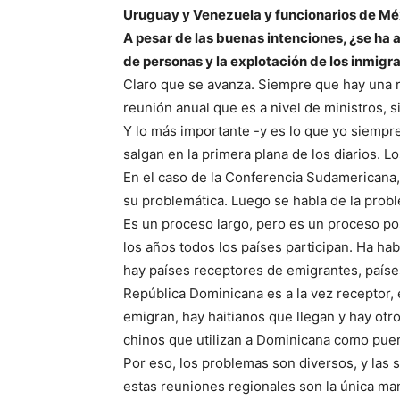
Uruguay y Venezuela y funcionarios de Mé
A pesar de las buenas intenciones, ¿se ha
de personas y la explotación de los inmigr
Claro que se avanza. Siempre que hay una r
reunión anual que es a nivel de ministros, s
Y lo más importante -y es lo que yo siempr
salgan en la primera plana de los diarios. 
En el caso de la Conferencia Sudamericana,
su problemática. Luego se habla de la prob
Es un proceso largo, pero es un proceso pos
los años todos los países participan. Ha hab
hay países receptores de emigrantes, países
República Dominicana es a la vez receptor, 
emigran, hay haitianos que llegan y hay ot
chinos que utilizan a Dominicana como puent
Por eso, los problemas son diversos, y las 
estas reuniones regionales son la única man