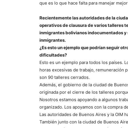
que es lo que hace falta para manejar mejor
Recientemente las autoridades de la ciuda
operativos de clausura de varios talleres 
inmigrantes bolivianos indocumentados y s
inmigrantes.
¿Es esto un ejemplo que podrían seguir otr
dificultades?
Esto es un ejemplo para todos los países. L
horas excesivas de trabajo, remuneración po
son 90 talleres cerrados.
Además, el gobierno de la ciudad de Buenos
originada por el cierre de los talleres p
Nosotros estamos apoyando a algunos trabaj
organizado. Los apoyamos con la compra de 
Las autoridades de Buenos Aires y la OIM h
También junto con la ciudad de Buenos Air