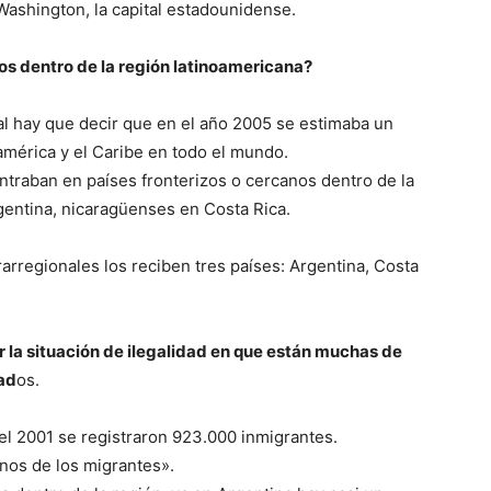
Washington, la capital estadounidense.
ios dentro de la región latinoamericana?
al hay que decir que en el año 2005 se estimaba un
américa y el Caribe en todo el mundo.
ntraban en países fronterizos o cercanos dentro de la
rgentina, nicaragüenses en Costa Rica.
rregionales los reciben tres países: Argentina, Costa
por la situación de ilegalidad en que están muchas de
ad
os.
el 2001 se registraron 923.000 inmigrantes.
nos de los migrantes».