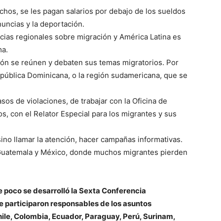
hos, se les pagan salarios por debajo de los sueldos
ncias y la deportación.
cias regionales sobre migración y América Latina es
ma.
gión se reúnen y debaten sus temas migratorios. Por
pública Dominicana, o la región sudamericana, que se
sos de violaciones, de trabajar con la Oficina de
 con el Relator Especial para los migrantes y sus
 sino llamar la atención, hacer campañas informativas.
e Guatemala y México, donde muchos migrantes pierden
 poco se desarrolló la Sexta Conferencia
 participaron responsables de los asuntos
Chile, Colombia, Ecuador, Paraguay, Perú, Surinam,