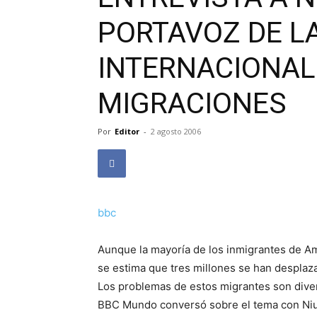
PORTAVOZ DE L
INTERNACIONAL
MIGRACIONES
Por
Editor
-
2 agosto 2006
bbc
Aunque la mayoría de los inmigrantes de Amé
se estima que tres millones se han desplaz
Los problemas de estos migrantes son divers
BBC Mundo conversó sobre el tema con Niurk