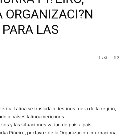
A ORGANIZACI?N
 PARA LAS
373
0
rica Latina se traslada a destinos fuera de la región,
ado a países latinoamericanos.
os y las situaciones varían de país a país.
a Piñeiro, portavoz de la Organización Internacional