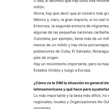
O sea, si decimos que hay unos tres millone
millón.
Ahora, hay que decir que el número más gr
México y, claro, la gran mayoría, si no casi 
Entonces, la segunda emisora de migrantes 
algunas de las pequeñas naciones caribeñas
Colombia, por ejemplo, tiene más de un mill
menos de un millón y hay otros porcentajes 
poblaciones de Cuba, El Salvador, Nicaragu
país de origen.
Hay un movimiento importante, pero la mayo
Estados Unidos y luego a Europa.
¿Cómo ve la OIM la situación en general de
latinoamericana y qué hace para ayudarla
Lo más importante y la tarea más difícil, no
regionales, locales y Organizaciones No G
migrantes.