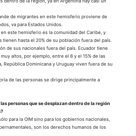
s dentro de la región, ya en Argentina hay casi un
ande de migrantes en este hemisferio proviene de
todos, va para Estados Unidos.
en este hemisferio es la comunidad del Caribe, y
 tienen hasta el 20% de su población fuera del país.
ón de sus nacionales fuera del país. Ecuador tiene
muy altos, por ejemplo, entre el 8 y el 15% de las
a, República Dominicana y Uruguay viven fuera de su
ría de las personas se dirige principalmente a
 las personas que se desplazan dentro de la región
s?
 sólo para la OIM sino para los gobiernos nacionales,
ubernamentales, son los derechos humanos de los