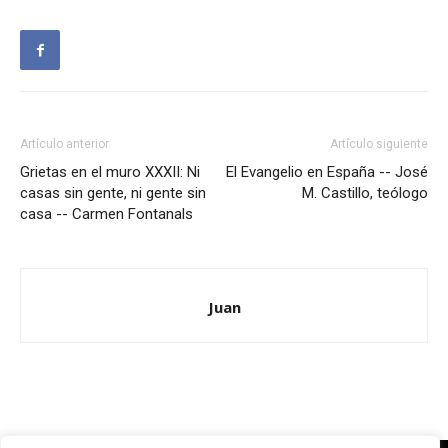
Artículo anterior
Artículo siguiente
Grietas en el muro XXXII: Ni
El Evangelio en España -- José
casas sin gente, ni gente sin
M. Castillo, teólogo
casa -- Carmen Fontanals
Juan