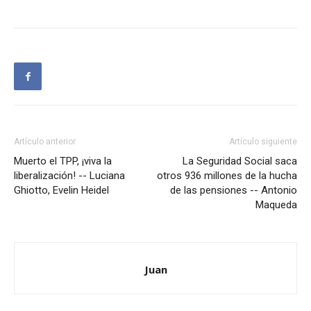
Artículo anterior
Artículo siguiente
Muerto el TPP, ¡viva la
La Seguridad Social saca
liberalización! -- Luciana
otros 936 millones de la hucha
Ghiotto, Evelin Heidel
de las pensiones -- Antonio
Maqueda
Juan