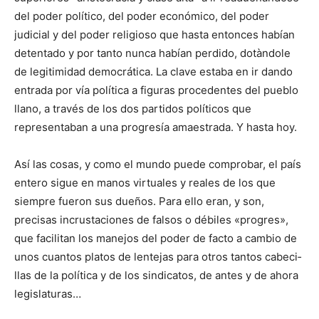
del poder político, del poder económico, del po­der
judicial y del poder religioso que hasta entonces habían
de­ten­tado y por tanto nunca habían perdido, dotàndole
de legitimi­dad democrática. La clave estaba en ir dando
entrada por vía política a figuras procedentes del pueblo
llano, a través de los dos partidos políticos que
representaban a una progresía amaestrada. Y hasta hoy.
Así las cosas, y como el mundo puede comprobar, el país
en­tero sigue en manos virtuales y reales de los que
siempre fue­ron sus due­ños. Para ello eran, y son,
precisas incrustaciones de falsos o débiles «progres»,
que facilitan los manejos del po­der de facto a cambio de
unos cuantos platos de lentejas para otros tantos cabeci­
llas de la política y de los sindicatos, de antes y de ahora
le­gislatu­ras…