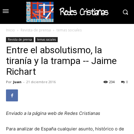
Redes Cristianas
Inicio
Revista de prensa
temas sociales
Revista de prensa
temas sociales
Entre el absolutismo, la
tiranía y la trampa -- Jaime
Richart
Por
Juan
-
21 diciembre 2016
234
0
Enviado a la página web de Redes Cristianas
Para analizar de España cualquier asunto, histórico o de