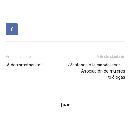
Artículo anterior
Artículo siguiente
¡A desinmatricular!
«Ventanas a la sinodalidad» --
Asociación de mujeres
teólogas
Juan