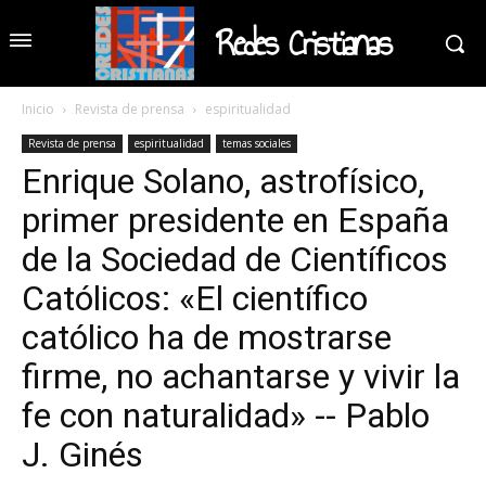
Redes Cristianas
Inicio
Revista de prensa
espiritualidad
Revista de prensa
espiritualidad
temas sociales
Enrique Solano, astrofísico,
primer presidente en España
de la Sociedad de Científicos
Católicos: «El científico
católico ha de mostrarse
firme, no achantarse y vivir la
fe con naturalidad» -- Pablo
J. Ginés