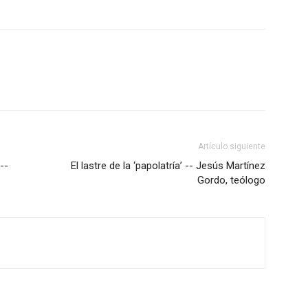
Artículo siguiente
--
El lastre de la ‘papolatría’ -- Jesús Martínez
Gordo, teólogo