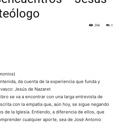
 teólogo
266
0
monios)
ontenida, da cuenta de la experiencia que funda y
o vasco: Jesús de Nazaret
ibro se va a encontrar con una larga entrevista de
escrita con la empatía que, aún hoy, se sigue negando
de la Iglesia. Entiendo, a diferencia de ellos, que
omprender cualquier aporte, sea de José Antonio