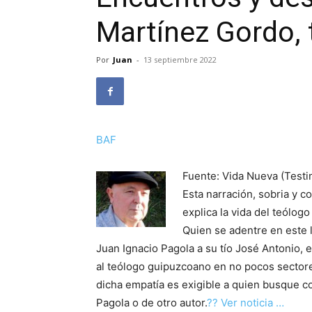
Martínez Gordo,
Por
Juan
-
13 septiembre 2022
BAF
Fuente: Vida Nueva (Testi
Esta narración, sobria y c
explica la vida del teólog
Quien se adentre en este l
Juan Ignacio Pagola a su tío José Antonio, 
al teólogo guipuzcoano en no pocos sectores 
dicha empatía es exigible a quien busque c
Pagola o de otro autor.
?? Ver noticia …