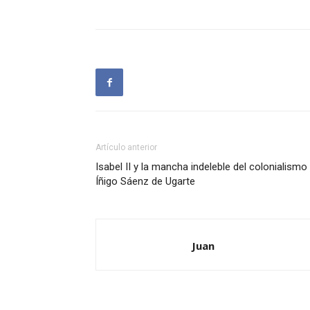
Artículo anterior
Isabel II y la mancha indeleble del colonialismo 
Íñigo Sáenz de Ugarte
Juan