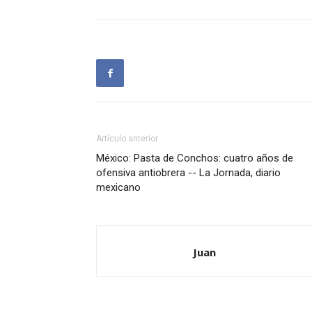
Artículo anterior
México: Pasta de Conchos: cuatro años de
ofensiva antiobrera -- La Jornada, diario
mexicano
Juan