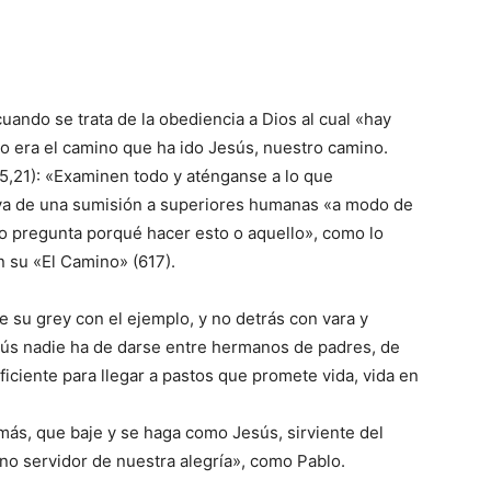
cuando se trata de la obediencia a Dios al cual «hay
 era el camino que ha ido Jesús, nuestro camino.
5,21): «Examinen todo y aténganse a lo que
va de una sumisión a superiores humanas «a modo de
o pregunta porqué hacer esto o aquello», como lo
n su «El Camino» (617).
 su grey con el ejemplo, y no detrás con vara y
sús nadie ha de darse entre hermanos de padres, de
uficiente para llegar a pastos que promete vida, vida en
más, que baje y se haga como Jesús, sirviente del
no servidor de nuestra alegría», como Pablo.