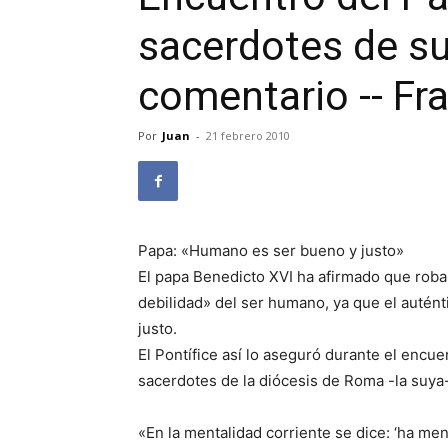
sacerdotes de su
comentario -- Fr
Por
Juan
-
21 febrero 2010
Papa: «Humano es ser bueno y justo»
El papa Benedicto XVI ha afirmado que roba
debilidad» del ser humano, ya que el autén
justo.
El Pontífice así lo aseguró durante el encu
sacerdotes de la diócesis de Roma -la suya-,
«En la mentalidad corriente se dice: ‘ha me