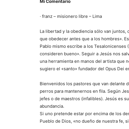
Mi Comentario
· franz – misionero libre – Lima
La libertad y la obediencia sólo van juntos, 
que obedecer antes que a los hombres». Eso
Pablo mismo escribe a los Tesalonicenses (
consideren bueno». Seguir a Jesús nos sal
una herramienta en manos del artista que n
sugiero el «santo» fundador del Opus Dei e
Bienvenidos los pastores que van delante de
perros para mantenernos en fila. Según Je
jefes o de maestros (infalibles). Jesús es s
abundancia.
Si uno pretende estar por encima de los de
Pueblo de Dios, «no dueño de nuestra fe, si