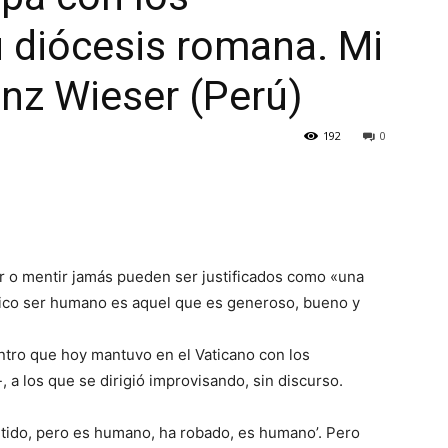
 diócesis romana. Mi
anz Wieser (Perú)
192
0
r o mentir jamás pueden ser justificados como «una
tico ser humano es aquel que es generoso, bueno y
entro que hoy mantuvo en el Vaticano con los
 a los que se dirigió improvisando, sin discurso.
ntido, pero es humano, ha robado, es humano’. Pero