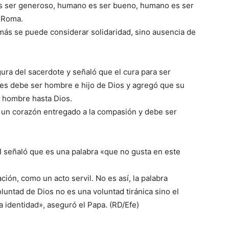
s ser generoso, humano es ser bueno, humano es ser
e Roma.
más se puede considerar solidaridad, sino ausencia de
gura del sacerdote y señaló que el cura para ser
es debe ser hombre e hijo de Dios y agregó que su
l hombre hasta Dios.
 un corazón entregado a la compasión y debe ser
I señaló que es una palabra «que no gusta en este
ión, como un acto servil. No es así, la palabra
oluntad de Dios no es una voluntad tiránica sino el
identidad», aseguró el Papa. (RD/Efe)