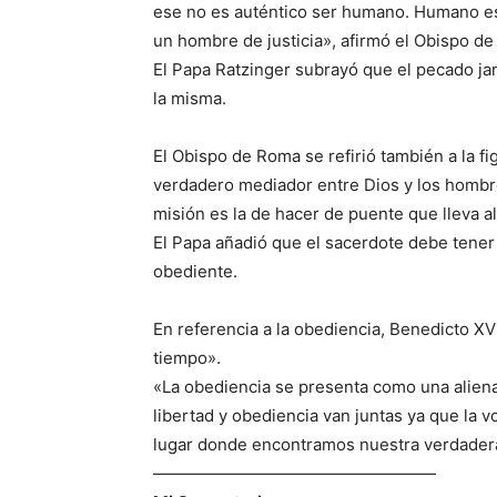
ese no es auténtico ser humano. Humano e
un hombre de justicia», afirmó el Obispo d
El Papa Ratzinger subrayó que el pecado ja
la misma.
El Obispo de Roma se refirió también a la fi
verdadero mediador entre Dios y los hombr
misión es la de hacer de puente que lleva a
El Papa añadió que el sacerdote debe tener
obediente.
En referencia a la obediencia, Benedicto XV
tiempo».
«La obediencia se presenta como una alienac
libertad y obediencia van juntas ya que la v
lugar donde encontramos nuestra verdadera 
—————————————————