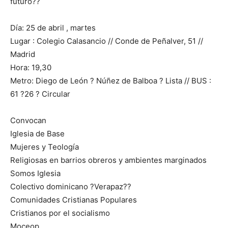
futuro??
Día: 25 de abril , martes
Lugar : Colegio Calasancio // Conde de Peñalver, 51 //
Madrid
Hora: 19,30
Metro: Diego de León ? Núñez de Balboa ? Lista // BUS :
61 ?26 ? Circular
Convocan
Iglesia de Base
Mujeres y Teología
Religiosas en barrios obreros y ambientes marginados
Somos Iglesia
Colectivo dominicano ?Verapaz??
Comunidades Cristianas Populares
Cristianos por el socialismo
Moceop