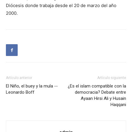
Diócesis donde trabaja desde el 20 de marzo del año
2000.
Artículo anterior
Artículo siguiente
El Niño, el buey y la mula --
¿Es el islam compatible con la
Leonardo Boff
democracia? Debate entre
Ayaan Hirsi Ali y Husain
Haqqani