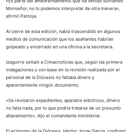
«Es parte del amedrentamiento que ha venido sufriendo
Monseñor, no lo podemos interpretar de otra manera»,
afirmó Pantoja.
Al cierre de esta edición, había trascendido en algunos
medios de comunicación que los asaltantes habrían
golpeado y encerrado en una oficina a la secretaria.
Izaguirre señaló a Cimacnoticias que, según las primera
indagaciones y con base en la revisión realizada por el
personal de la Diócesis no faltaba dinero y
aparentemente ningún documento.
«Se revisaron expedientes, aparatos eléctricos, dinero
no falta nada, por lo que podría tratarse de un presunto
allanamiento», dijo el comandante ministerial.
El ecónomo de la Diócesis, Héctor Jorge García, confirmó