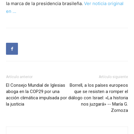
la marca de la presidencia brasileña.
Ver noticia original
en …
Artículo anterior
Artículo siguiente
El Consejo Mundial de Iglesias
Borrell, a los países europeos
aboga en la COP29 por una
que se resisten a romper el
acción climática impulsada por
diálogo con Israel: «La historia
la justicia
nos juzgará» -- María G.
Zornoza