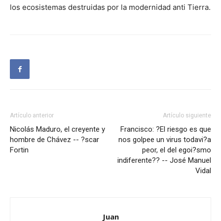
los ecosistemas destruidas por la modernidad anti Tierra.
Artículo anterior
Artículo siguiente
Nicolás Maduro, el creyente y
Francisco: ?El riesgo es que
hombre de Chávez -- ?scar
nos golpee un virus todavi?a
Fortin
peor, el del egoi?smo
indiferente?? -- José Manuel
Vidal
Juan