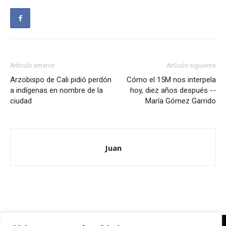
Artículo anterior
Artículo siguiente
Arzobispo de Cali pidió perdón
Cómo el 15M nos interpela
a indígenas en nombre de la
hoy, diez años después --
ciudad
María Gómez Garrido
Juan