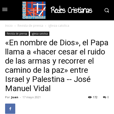
Redes Cristianas
Inicio
Revista de prensa
iglesia catolica
Revista de prensa
iglesia catolica
«En nombre de Dios», el Papa
llama a «hacer cesar el ruido
de las armas y recorrer el
camino de la paz» entre
Israel y Palestina -- José
Manuel Vidal
Por
Juan
-
17 mayo 2021
172
0