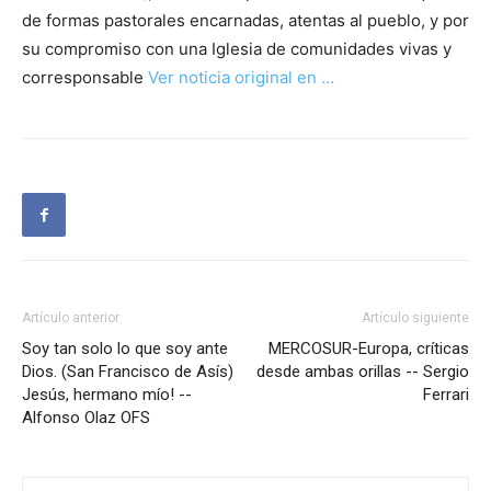
de formas pastorales encarnadas, atentas al pueblo, y por
su compromiso con una Iglesia de comunidades vivas y
corresponsable
Ver noticia original en …
Artículo anterior
Artículo siguiente
Soy tan solo lo que soy ante
MERCOSUR-Europa, críticas
Dios. (San Francisco de Asís)
desde ambas orillas -- Sergio
Jesús, hermano mío! --
Ferrari
Alfonso Olaz OFS