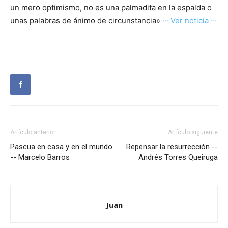
un mero optimismo, no es una palmadita en la espalda o
unas palabras de ánimo de circunstancia»
··· Ver noticia ···
Artículo anterior
Artículo siguiente
Pascua en casa y en el mundo
Repensar la resurrección --
-- Marcelo Barros
Andrés Torres Queiruga
Juan