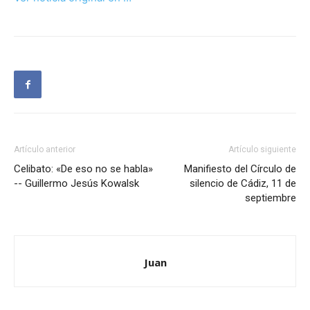
Artículo anterior
Artículo siguiente
Celibato: «De eso no se habla»
Manifiesto del Círculo de
-- Guillermo Jesús Kowalsk
silencio de Cádiz, 11 de
septiembre
Juan