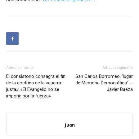
Artículo anterior
Artículo siguiente
El consistorio consagra el fin
San Carlos Borromeo, ‘lugar
de la doctrina de la «guerra
de Memoria Democrática’ --
justa»: «El Evangelio no se
Javier Baeza
impone por la fuerza»
Juan