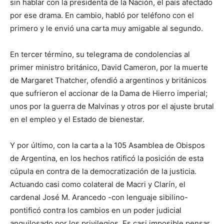
sin hablar con la presidenta de la Nación, el país afectado
por ese drama. En cambio, habló por teléfono con el
primero y le envió una carta muy amigable al segundo.
En tercer término, su telegrama de condolencias al
primer ministro británico, David Cameron, por la muerte
de Margaret Thatcher, ofendió a argentinos y británicos
que sufrieron el accionar de la Dama de Hierro imperial;
unos por la guerra de Malvinas y otros por el ajuste brutal
en el empleo y el Estado de bienestar.
Y por último, con la carta a la 105 Asamblea de Obispos
de Argentina, en los hechos ratificó la posición de esta
cúpula en contra de la democratización de la justicia.
Actuando casi como colateral de Macri y Clarín, el
cardenal José M. Arancedo -con lenguaje sibilino-
pontificó contra los cambios en un poder judicial
anquilosado por los privilegios. Es casi imposible pensar