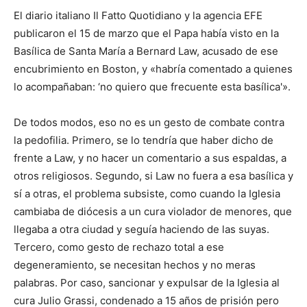
El diario italiano Il Fatto Quotidiano y la agencia EFE
publicaron el 15 de marzo que el Papa había visto en la
Basílica de Santa María a Bernard Law, acusado de ese
encubrimiento en Boston, y «habría comentado a quienes
lo acompañaban: ‘no quiero que frecuente esta basílica'».
De todos modos, eso no es un gesto de combate contra
la pedofilia. Primero, se lo tendría que haber dicho de
frente a Law, y no hacer un comentario a sus espaldas, a
otros religiosos. Segundo, si Law no fuera a esa basílica y
sí a otras, el problema subsiste, como cuando la Iglesia
cambiaba de diócesis a un cura violador de menores, que
llegaba a otra ciudad y seguía haciendo de las suyas.
Tercero, como gesto de rechazo total a ese
degeneramiento, se necesitan hechos y no meras
palabras. Por caso, sancionar y expulsar de la Iglesia al
cura Julio Grassi, condenado a 15 años de prisión pero