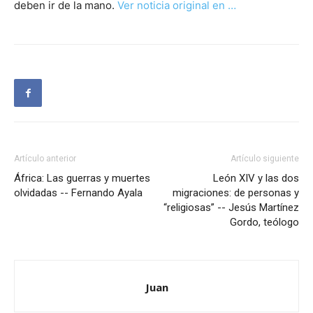
deben ir de la mano.
Ver noticia original en …
Artículo anterior
Artículo siguiente
África: Las guerras y muertes
León XIV y las dos
olvidadas -- Fernando Ayala
migraciones: de personas y
“religiosas” -- Jesús Martínez
Gordo, teólogo
Juan