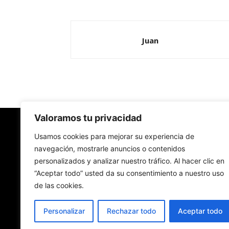
Juan
Valoramos tu privacidad
Redes Cristianas
Usamos cookies para mejorar su experiencia de
navegación, mostrarle anuncios o contenidos
personalizados y analizar nuestro tráfico. Al hacer clic en
Una mirada alternativa sobre la Iglesia católica y
“Aceptar todo” usted da su consentimiento a nuestro uso
sociedad
de las cookies.
- Colectivos de Redes Cristianas
Personalizar
Rechazar todo
Aceptar todo