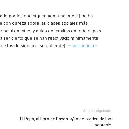
trado por los que siguen «en funciones») no ha
se con dureza sobre las clases sociales más
ocial en miles y miles de familias en todo el país
da ser cierto que se han reactivado mínimamente
de los de siempre, se entiende).
··· Ver noticia ···
Artículo siguiente
El Papa, al Foro de Davos: «¡No se olviden de los
pobres!»