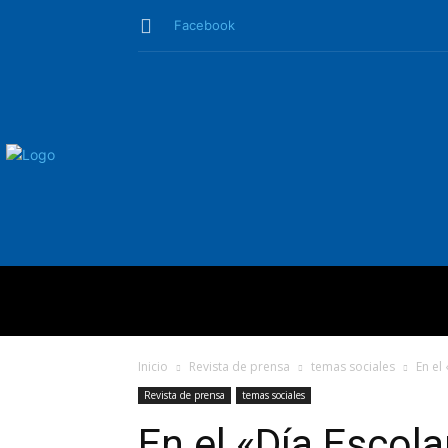
Facebook
QUIÉNES SO
Inicio
Revista de prensa
temas sociales
En el
Revista de prensa
temas sociales
En el «Día Escola