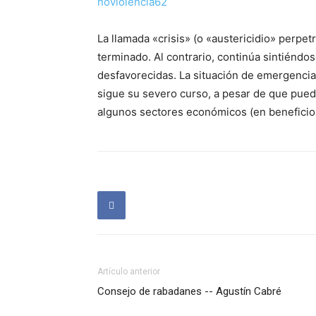
noviolencia62
La llamada «crisis» (o «austericidio» perpe
terminado. Al contrario, continúa sintiéndo
desfavorecidas. La situación de emergencia s
sigue su severo curso, a pesar de que pue
algunos sectores económicos (en beneficio 
Artículo anterior
Consejo de rabadanes -- Agustín Cabré