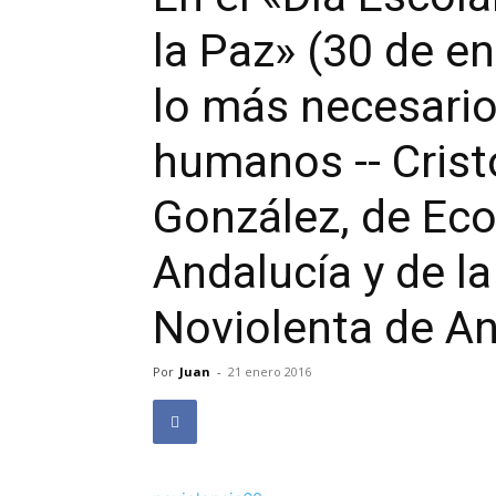
la Paz» (30 de e
lo más necesario
humanos -- Crist
González, de Eco
Andalucía y de la
Noviolenta de An
Por
Juan
-
21 enero 2016